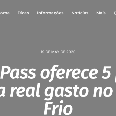
Home
Dicas
Informações
Notícias
Mais
19 DE MAY DE 2020
Pass oferece 5
a real gasto no
Frio