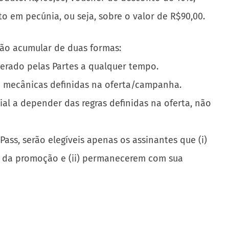
o em pecúnia, ou seja, sobre o valor de R$90,00.
rão acumular de duas formas:
terado pelas Partes a qualquer tempo.
e mecânicas definidas na oferta/campanha.
 a depender das regras definidas na oferta, não
ss, serão elegíveis apenas os assinantes que (i)
do da promoção e (ii) permanecerem com sua