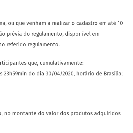
ma, ou que venham a realizar o cadastro em até 10
ão prévia do regulamento, disponível em
no referido regulamento.
rticipantes que, cumulativamente:
 23h59min do dia 30/04/2020, horário de Brasília;
o, no montante do valor dos produtos adquiridos