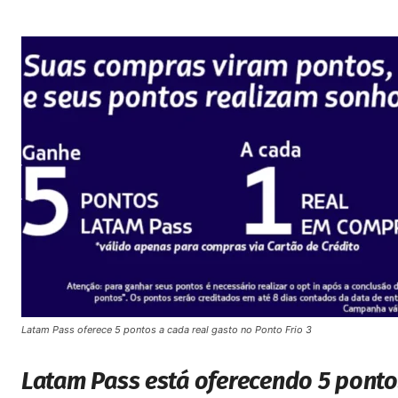
Latam Pass oferece 5 pontos a cada real gasto no Ponto Frio 3
Latam Pass está oferecendo 5 pontos