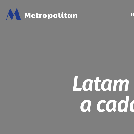
M
Metropolitan
Latam 
a cad