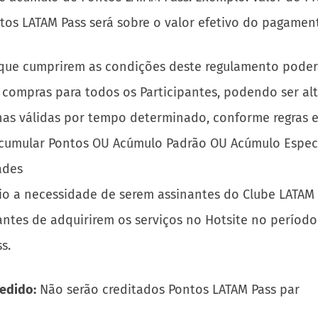
tos LATAM Pass será sobre o valor efetivo do pagament
s que cumprirem as condições deste regulamento pode
 compras para todos os Participantes, podendo ser al
has válidas por tempo determinado, conforme regras 
umular Pontos OU Acúmulo Padrão OU Acúmulo Especial
ades
 a necessidade de serem assinantes do Clube LATAM Pa
 antes de adquirirem os serviços no Hotsite no perío
s.
edido:
Não serão creditados Pontos LATAM Pass par