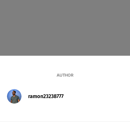
AUTHOR
ramon23238777