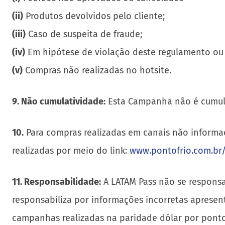
(ii)
Produtos devolvidos pelo cliente;
(iii)
Caso de suspeita de fraude;
(iv)
Em hipótese de violação deste regulamento ou
(v)
Compras não realizadas no hotsite.
9. Não cumulatividade:
Esta Campanha não é cumula
10.
Para compras realizadas em canais não informad
realizadas por meio do link:
www.pontofrio.com.br/
11. Responsabilidade:
A LATAM Pass não se responsab
responsabiliza por informações incorretas apresent
campanhas realizadas na paridade dólar por ponto