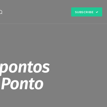
SUBSCRIBE
 pontos
 Ponto