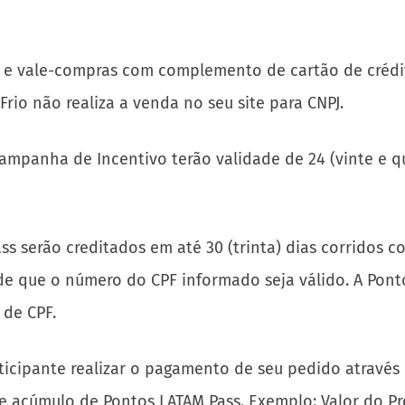
 e vale-compras com complemento de cartão de crédi
rio não realiza a venda no seu site para CNPJ.
ampanha de Incentivo terão validade de 24 (vinte e q
s serão creditados em até 30 (trinta) dias corridos co
sde que o número do CPF informado seja válido. A Pont
 de CPF.
ticipante realizar o pagamento de seu pedido através
de acúmulo de Pontos LATAM Pass. Exemplo: Valor do P