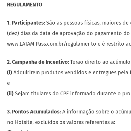
REGULAMENTO
1. Participantes:
São as pessoas físicas, maiores d
(dez) dias da data de aprovação do pagamento do 
www.LATAM Pass.com.br/regulamento e é restrito a
2. Campanha de Incentivo:
Terão direito ao acúmul
(i)
Adquirirem produtos vendidos e entregues pela
e
(ii)
Sejam titulares do CPF informado durante o pro
3. Pontos Acumulados:
A informação sobre o acúmul
no Hotsite, excluídos os valores referentes a: