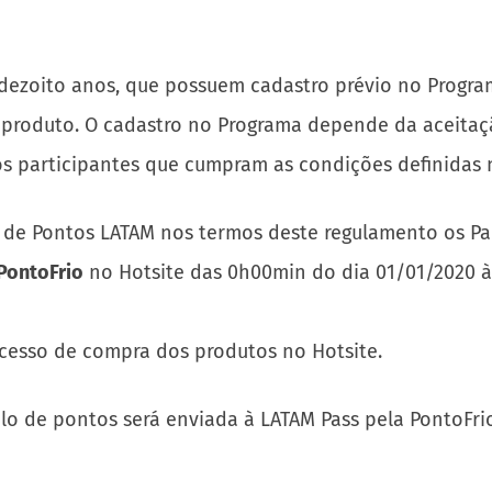
e dezoito anos, que possuem cadastro prévio no Progra
produto. O cadastro no Programa depende da aceitaç
os participantes que cumpram as condições definidas 
o de Pontos LATAM nos termos deste regulamento os Pa
PontoFrio
no Hotsite das 0h00min do dia 01/01/2020 às
cesso de compra dos produtos no Hotsite.
o de pontos será enviada à LATAM Pass pela PontoFri