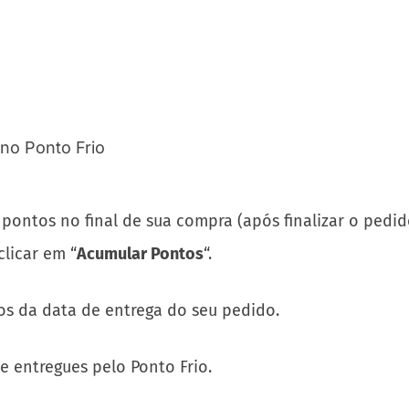
 pontos no final de sua compra (após finalizar o pedid
clicar em “
Acumular Pontos
“.
os da data de entrega do seu pedido.
 entregues pelo Ponto Frio.