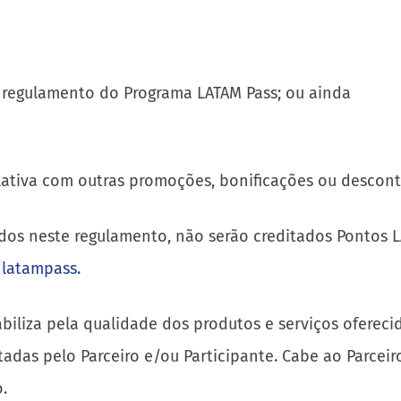
 regulamento do Programa LATAM Pass; ou ainda
tiva com outras promoções, bonificações ou descont
os neste regulamento, não serão creditados Pontos LA
latampass.
iliza pela qualidade dos produtos e serviços ofereci
adas pelo Parceiro e/ou Participante. Cabe ao Parceir
.