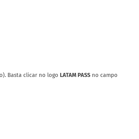
o). Basta clicar no logo
LATAM PASS
no campo