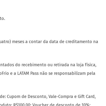
to.
uatro) meses a contar da data de creditamento na
ntados do recebimento ou retirada na loja física,
oFrio e a LATAM Pass não se responsabilizam pela
 de: Cupom de Desconto, Vale-Compra e Gift Card,
roduto: R$100,00; Voucher de desconto de 10%;