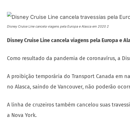
Disney Cruise Line cancela viagens pela Europa e Alasca em 2020 2
Disney Cruise Line cancela viagens pela Europa e A
Como resultado da pandemia de coronavírus, a Disn
A proibição temporária do Transport Canada em nav
no Alasca, saindo de Vancouver, não poderão ocorr
A linha de cruzeiros também cancelou suas travess
a Nova York.