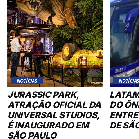
NOTÍCIAS
NOTÍCIA
JURASSIC PARK,
LATAM
ATRAÇÃO OFICIAL DA
DO ÔN
UNIVERSAL STUDIOS,
ENTRE
É INAUGURADO EM
DE SÃ
SÃO PAULO