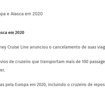
lasca em 2020
ey Cruise Line anunciou o cancelamento de suas viage
ios de cruzeiro que transportam mais de 100 passageir
er.
ias pela Europa em 2020, incluindo o cruzeiro de repo