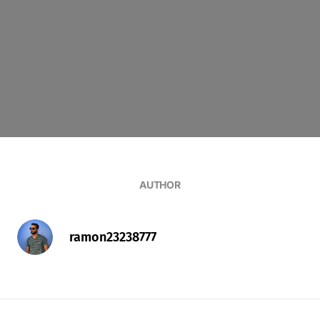
AUTHOR
ramon23238777