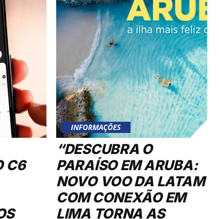
INFORMAÇÕES
“DESCUBRA O
O C6
PARAÍSO EM ARUBA:
NOVO VOO DA LATAM
COM CONEXÃO EM
OS
LIMA TORNA AS