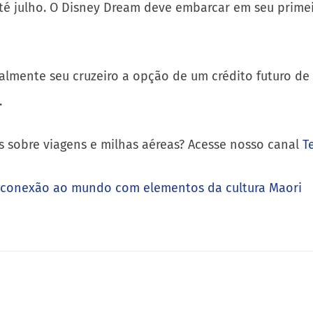
é julho. O Disney Dream deve embarcar em seu primei
ralmente seu cruzeiro a opção de um crédito futuro de
.
s sobre viagens e milhas aéreas? Acesse nosso canal
T
econexão ao mundo com elementos da cultura Maori