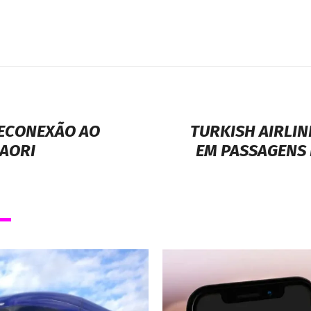
RECONEXÃO AO
TURKISH AIRLI
AORI
EM PASSAGENS 