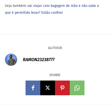
Veja também:
vai viajar com bagagem de mão e não sabe o
que é permitido levar? Então confira!
AUTHOR
RAMON23238777
SHARE