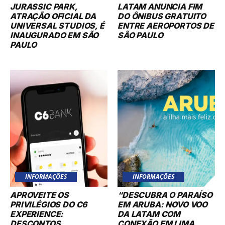
JURASSIC PARK,
LATAM ANUNCIA FIM
ATRAÇÃO OFICIAL DA
DO ÔNIBUS GRATUITO
UNIVERSAL STUDIOS, É
ENTRE AEROPORTOS DE
INAUGURADO EM SÃO
SÃO PAULO
PAULO
INFORMAÇÕES
INFORMAÇÕES
APROVEITE OS
“DESCUBRA O PARAÍSO
PRIVILÉGIOS DO C6
EM ARUBA: NOVO VOO
EXPERIENCE:
DA LATAM COM
DESCONTOS
CONEXÃO EM LIMA