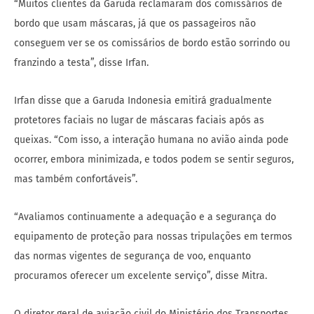
“Muitos clientes da Garuda reclamaram dos comissários de
bordo que usam máscaras, já que os passageiros não
conseguem ver se os comissários de bordo estão sorrindo ou
franzindo a testa”, disse Irfan.
Irfan disse que a Garuda Indonesia emitirá gradualmente
protetores faciais no lugar de máscaras faciais após as
queixas. “Com isso, a interação humana no avião ainda pode
ocorrer, embora minimizada, e todos podem se sentir seguros,
mas também confortáveis”.
“Avaliamos continuamente a adequação e a segurança do
equipamento de proteção para nossas tripulações em termos
das normas vigentes de segurança de voo, enquanto
procuramos oferecer um excelente serviço”, disse Mitra.
O diretor geral de aviação civil do Ministério dos Transportes