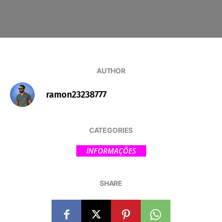
AUTHOR
ramon23238777
CATEGORIES
INFORMAÇÕES
SHARE