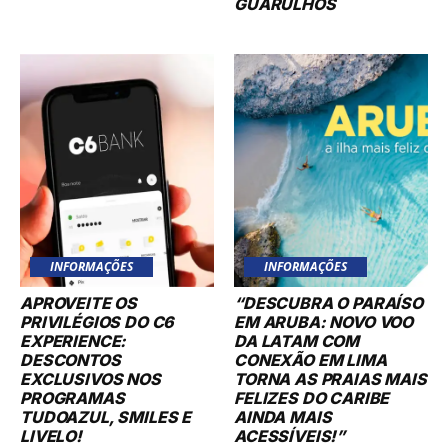
GUARULHOS
INFORMAÇÕES
INFORMAÇÕES
APROVEITE OS
“DESCUBRA O PARAÍSO
PRIVILÉGIOS DO C6
EM ARUBA: NOVO VOO
EXPERIENCE:
DA LATAM COM
DESCONTOS
CONEXÃO EM LIMA
EXCLUSIVOS NOS
TORNA AS PRAIAS MAIS
PROGRAMAS
FELIZES DO CARIBE
TUDOAZUL, SMILES E
AINDA MAIS
LIVELO!
ACESSÍVEIS!”