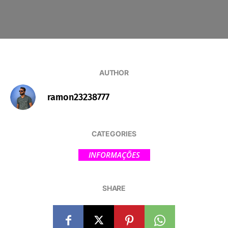
AUTHOR
ramon23238777
CATEGORIES
INFORMAÇÕES
SHARE