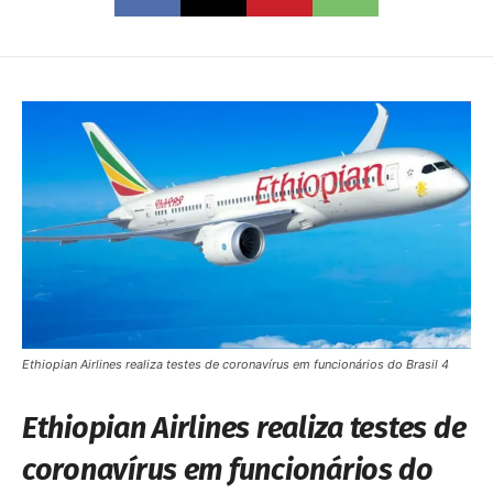
Ethiopian Airlines realiza testes de coronavírus em funcionários do Brasil 4
Ethiopian Airlines realiza testes de
coronavírus em funcionários do