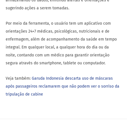
armazenando os dados, emitindo alertas e orientações e
sugerindo ações a serem tomadas.
Por meio da ferramenta, o usuário tem um aplicativo com
orientações 24×7 médicas, psicológicas, nutricionais e de
enfermagem, além de acompanhamento da saúde em tempo
integral. Em qualquer local, a qualquer hora do dia ou da
noite, contando com um médico para garantir orientação
segura através do smartphone, tablete ou computador.
Veja também:
Garuda Indonesia descarta uso de máscaras
após passageiros reclamarem que não podem ver o sorriso da
tripulação de cabine