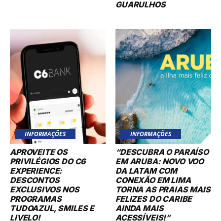
GUARULHOS
INFORMAÇÕES
INFORMAÇÕES
APROVEITE OS
“DESCUBRA O PARAÍSO
PRIVILÉGIOS DO C6
EM ARUBA: NOVO VOO
EXPERIENCE:
DA LATAM COM
DESCONTOS
CONEXÃO EM LIMA
EXCLUSIVOS NOS
TORNA AS PRAIAS MAIS
PROGRAMAS
FELIZES DO CARIBE
TUDOAZUL, SMILES E
AINDA MAIS
LIVELO!
ACESSÍVEIS!”