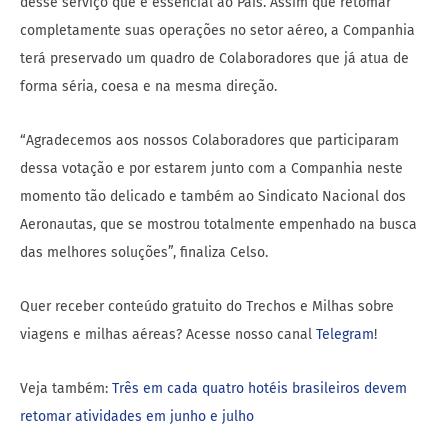
desse serviço que é essencial ao País. Assim que retomar
completamente suas operações no setor aéreo, a Companhia
terá preservado um quadro de Colaboradores que já atua de
forma séria, coesa e na mesma direção.
“Agradecemos aos nossos Colaboradores que participaram
dessa votação e por estarem junto com a Companhia neste
momento tão delicado e também ao Sindicato Nacional dos
Aeronautas, que se mostrou totalmente empenhado na busca
das melhores soluções”, finaliza Celso.
Quer receber conteúdo gratuito do Trechos e Milhas sobre
viagens e milhas aéreas? Acesse nosso canal
Telegram
!
Veja também:
Três em cada quatro hotéis brasileiros devem
retomar atividades em junho e julho