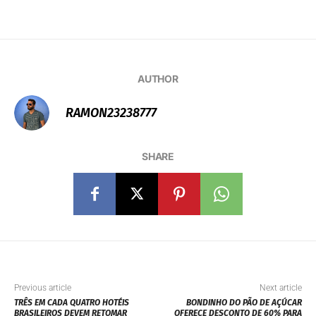
AUTHOR
RAMON23238777
SHARE
Previous article
Next article
TRÊS EM CADA QUATRO HOTÉIS
BONDINHO DO PÃO DE AÇÚCAR
BRASILEIROS DEVEM RETOMAR
OFERECE DESCONTO DE 60% PARA