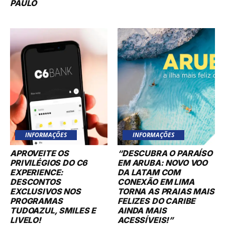
PAULO
INFORMAÇÕES
INFORMAÇÕES
APROVEITE OS
“DESCUBRA O PARAÍSO
PRIVILÉGIOS DO C6
EM ARUBA: NOVO VOO
EXPERIENCE:
DA LATAM COM
DESCONTOS
CONEXÃO EM LIMA
EXCLUSIVOS NOS
TORNA AS PRAIAS MAIS
PROGRAMAS
FELIZES DO CARIBE
TUDOAZUL, SMILES E
AINDA MAIS
LIVELO!
ACESSÍVEIS!”