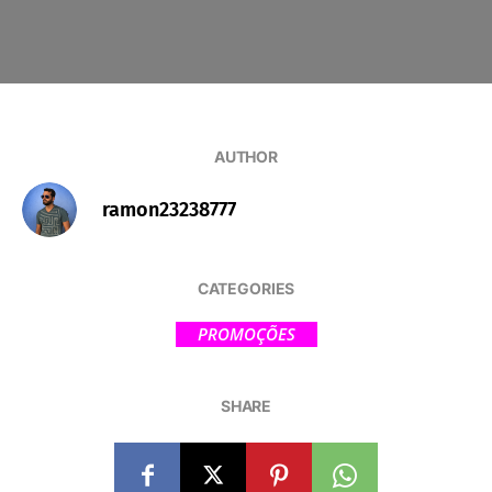
AUTHOR
ramon23238777
CATEGORIES
PROMOÇÕES
SHARE