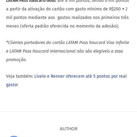
LATAM Pass Itaucard Gold
: até 8 mil pontos, sendo 6 mil pontos
a partir da ativação do cartão com gasto mínimo de R$200
+
2
mil pontos mediante aos gastos realizados nos primeiros três
meses (oferta padrão oferecida no momento da adesão);
*Clientes portadores do cartão LATAM Pass Itaucard Visa Infinite
e LATAM Pass Itaucard Internacional não são elegíveis a essa
promoção.
Veja também:
Livelo e Renner oferecem até 5 pontos por real
gasto
!
AUTHOR