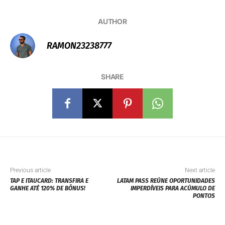
AUTHOR
RAMON23238777
SHARE
Previous article
Next article
TAP E ITAUCARD: TRANSFIRA E
LATAM PASS REÚNE OPORTUNIDADES
GANHE ATÉ 120% DE BÔNUS!
IMPERDÍVEIS PARA ACÚMULO DE
PONTOS