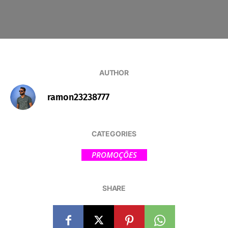
AUTHOR
ramon23238777
CATEGORIES
PROMOÇÕES
SHARE