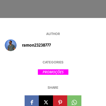
AUTHOR
ramon23238777
CATEGORIES
PROMOÇÕES
SHARE