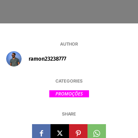
AUTHOR
ramon23238777
CATEGORIES
PROMOÇÕES
SHARE