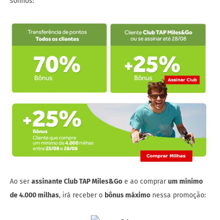
sonhos:
Ao ser
assinante Club TAP Miles&Go
e ao comprar
um mínimo
de 4.000 milhas
, irá receber o
bônus máximo
nessa promoção: