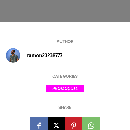
AUTHOR
ramon23238777
CATEGORIES
PROMOÇÕES
SHARE