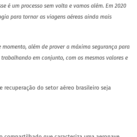
sse é um processo sem volta e vamos além. Em 2020
ogia para tornar as viagens aéreas ainda mais
te momento, além de prover a máxima segurança para
e trabalhando em conjunto, com os mesmos valores e
 recuperação do setor aéreo brasileiro seja
o compartilhado que caracteriza uma aeronave,