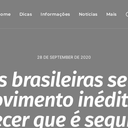
Home
Dicas
Informações
Notícias
Mais
28 DE SEPTEMBER DE 2020
s brasileiras s
vimento inédit
ecer que é segu