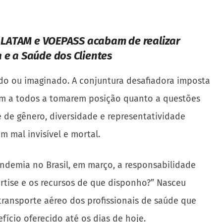
, LATAM e VOEPASS acabam de realizar
e a Saúde dos Clientes
do ou imaginado. A conjuntura desafiadora imposta
ram a todos a tomarem posição quanto a questões
de de gênero, diversidade e representatividade
 mal invisível e mortal.
pandemia no Brasil, em março, a responsabilidade
rtise e os recursos de que disponho?” Nasceu
transporte aéreo dos profissionais de saúde que
fício oferecido até os dias de hoje.