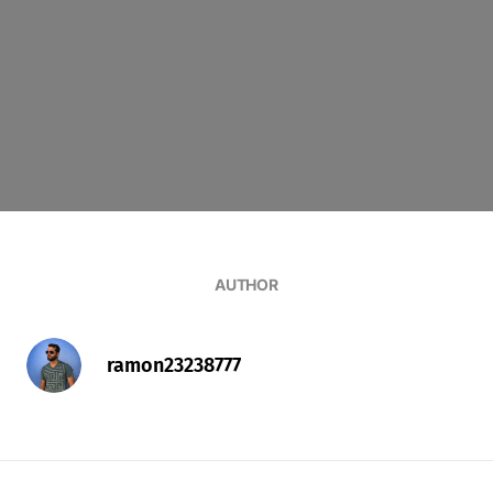
AUTHOR
ramon23238777