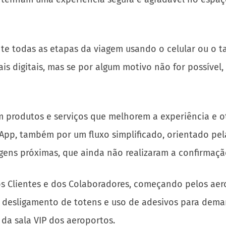
e todas as etapas da viagem usando o celular ou o ta
is digitais, mas se por algum motivo não for possíve
m produtos e serviços que melhorem a experiência e 
App, também por um fluxo simplificado, orientado pel
gens próximas, que ainda não realizaram a confirmaçã
s Clientes e dos Colaboradores, começando pelos aero
, desligamento de totens e uso de adesivos para dema
a sala VIP dos aeroportos.