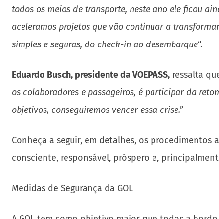
todos os meios de transporte, neste ano ele ficou ai
aceleramos projetos que vão continuar a transformar
simples e seguras, do check-in ao desembarque
“.
Eduardo Busch, presidente da VOEPASS,
ressalta que
os colaboradores e passageiros, é participar da re
objetivos, conseguiremos vencer essa crise.”
Conheça a seguir, em detalhes, os procedimentos a
consciente, responsável, próspero e, principalment
Medidas de Segurança da GOL
A GOL tem como objetivo maior que todos a bordo