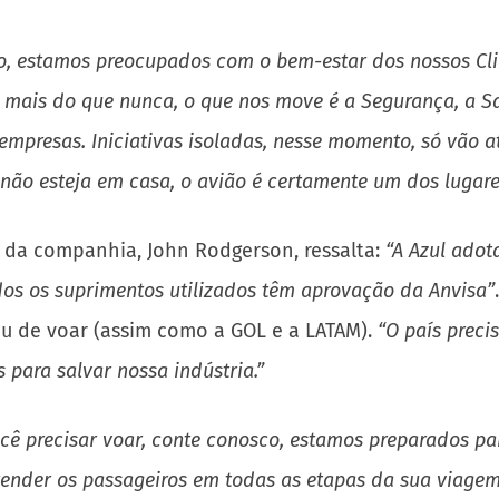
o, estamos preocupados com o bem-estar dos nossos Cli
, mais do que nunca, o que nos move é a Segurança, a Sa
 empresas. Iniciativas isoladas, nesse momento, só vão 
 não esteja em casa, o avião é certamente um dos lugare
e da companhia, John Rodgerson, ressalta:
“A Azul adot
os os suprimentos utilizados têm aprovação da Anvisa”
ou de voar (assim como a GOL e a LATAM).
“O país preci
 para salvar nossa indústria.”
ocê precisar voar, conte conosco, estamos preparados pa
nder os passageiros em todas as etapas da sua viagem. 