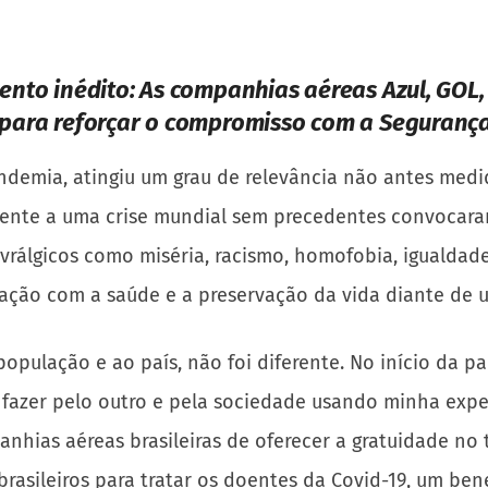
ento inédito:
As companhias aéreas Azul, GOL
para reforçar o compromisso com a Segurança 
ndemia, atingiu um grau de relevância não antes medi
 frente a uma crise mundial sem precedentes convoca
nevrálgicos como miséria, racismo, homofobia, igualda
ão com a saúde e a preservação da vida diante de um
 população e ao país, não foi diferente. No início da 
o fazer pelo outro e pela sociedade usando minha expe
hias aéreas brasileiras de oferecer a gratuidade no 
rasileiros para tratar os doentes da Covid-19, um bene