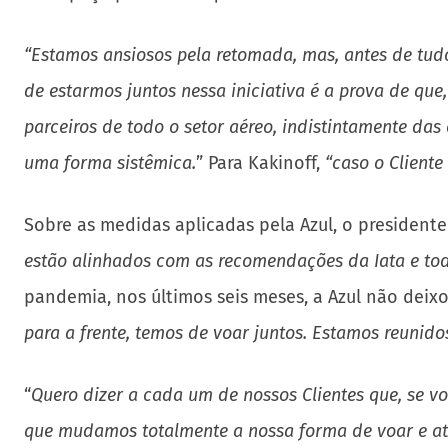
“Estamos ansiosos pela retomada, mas, antes de tud
de estarmos juntos nessa iniciativa é a prova de que
parceiros de todo o setor aéreo, indistintamente das
uma forma sistêmica.
” Para Kakinoff,
“caso o Cliente
Sobre as medidas aplicadas pela Azul, o president
estão alinhados com as recomendações da Iata e tod
pandemia, nos últimos seis meses, a Azul não deix
para a frente, temos de voar juntos. Estamos reunidos
“
Quero dizer a cada um de nossos Clientes que, se v
que mudamos totalmente a nossa forma de voar e ate