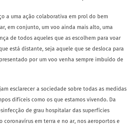
aço a uma ação colaborativa em prol do bem
ar, em conjunto, um voo ainda mais alto, uma
nça de todos aqueles que as escolhem para voar
que está distante, seja aquele que se desloca para
 representado por um voo venha sempre imbuído de
m esclarecer a sociedade sobre todas as medidas
pos difíceis como os que estamos vivendo. Da
esinfecção de grau hospitalar das superfícies
o coronavírus em terra e no ar, nos aeroportos e