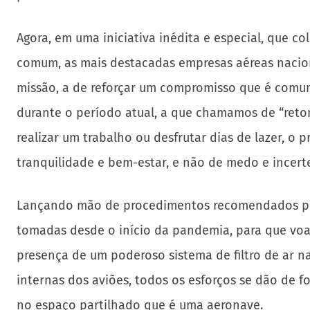
Agora, em uma iniciativa inédita e especial, que 
comum, as mais destacadas empresas aéreas nacion
missão, a de reforçar um compromisso que é comum
durante o período atual, a que chamamos de “retoma
realizar um trabalho ou desfrutar dias de lazer,
tranquilidade e bem-estar, e não de medo e incert
Lançando mão de procedimentos recomendados pel
tomadas desde o início da pandemia, para que vo
presença de um poderoso sistema de filtro de ar nas
internas dos aviões, todos os esforços se dão de f
no espaço partilhado que é uma aeronave.