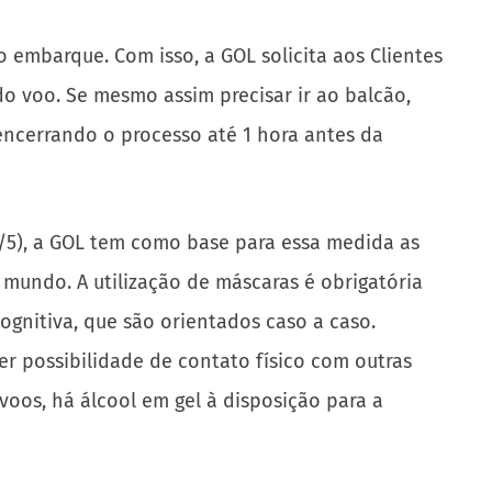
embarque. Com isso, a GOL solicita aos Clientes
do voo. Se mesmo assim precisar ir ao balcão,
encerrando o processo até 1 hora antes da
0/5), a GOL tem como base para essa medida as
 mundo. A utilização de máscaras é obrigatória
ognitiva, que são orientados caso a caso.
 possibilidade de contato físico com outras
oos, há álcool em gel à disposição para a