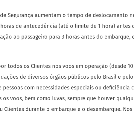
s de Segurança aumentam o tempo de deslocamento no 
horas de antecedência (até o limite de 1 hora) antes 
ração ao passageiro para 3 horas antes do embarque, 
por todos os Clientes nos voos em operação (desde 1
dações de diversos órgãos públicos pelo Brasil e pelo
 pessoas com necessidades especiais ou deficiência c
os voos, bem como luvas, sempre que houver qualquer
u Clientes durante o embarque e o desembarque. Nos v