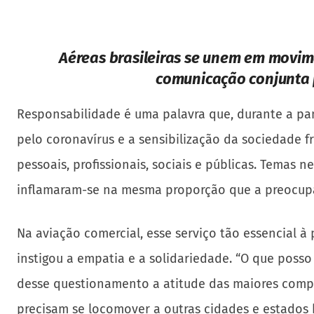
Aéreas brasileiras se unem em movim
comunicação conjunta 
Responsabilidade é uma palavra que, durante a pa
pelo coronavírus e a sensibilização da sociedade
pessoais, profissionais, sociais e públicas. Temas 
inflamaram-se na mesma proporção que a preocupaç
Na aviação comercial, esse serviço tão essencial à
instigou a empatia e a solidariedade. “O que poss
desse questionamento a atitude das maiores compan
precisam se locomover a outras cidades e estados b