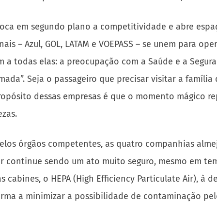
coloca em segundo plano a competitividade e abre esp
ais – Azul, GOL, LATAM e VOEPASS – se unem para oper
 a todas elas: a preocupação com a Saúde e a Segura
da”. Seja o passageiro que precisar visitar a família 
 o propósito dessas empresas é que o momento mágico
ezas.
os órgãos competentes, as quatro companhias almeja
ar continue sendo um ato muito seguro, mesmo em tem
 cabines, o HEPA (High Efficiency Particulate Air), à d
orma a minimizar a possibilidade de contaminação pel