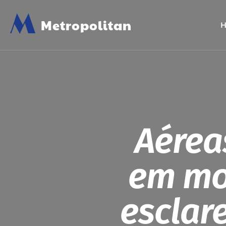
M
Metropolitan
Aérea
em mo
esclar