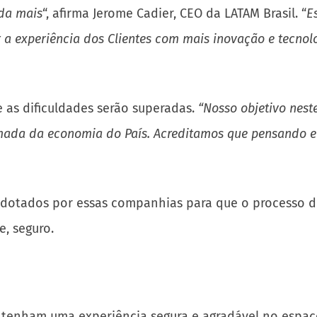
nda mais
“, afirma Jerome Cadier, CEO da LATAM Brasil. “
E
 a experiência dos Clientes com mais inovação e tecnol
 as dificuldades serão superadas.
“Nosso objetivo nes
tomada da economia do País. Acreditamos que pensando 
dotados por essas companhias para que o processo de
e, seguro.
 tenham uma experiência segura e agradável no espaç