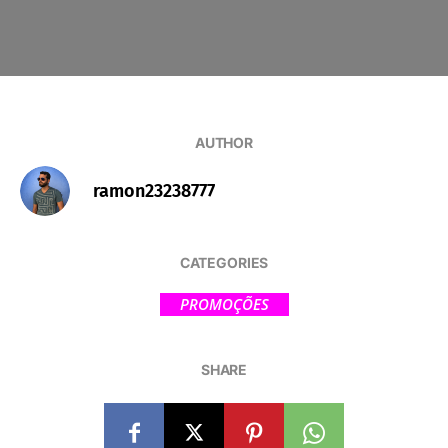
AUTHOR
ramon23238777
CATEGORIES
PROMOÇÕES
SHARE