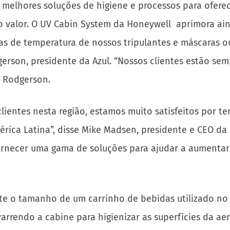
melhores soluções de higiene e processos para oferec
iro valor. O UV Cabin System da Honeywell aprimora ai
as de temperatura de nossos tripulantes e máscaras ou
dgerson, presidente da Azul. “Nossos clientes estão s
a Rodgerson.
lientes nesta região, estamos muito satisfeitos por t
érica Latina”, disse Mike Madsen, presidente e CEO 
rnecer uma gama de soluções para ajudar a aumentar 
o tamanho de um carrinho de bebidas utilizado no s
varrendo a cabine para higienizar as superfícies da a