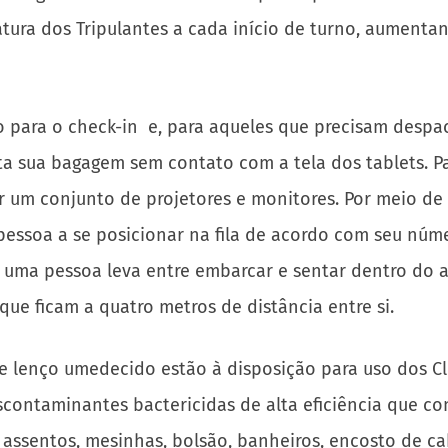
ratura dos Tripulantes a cada início de turno, aument
o para o check-in e, para aqueles que precisam despa
a sua bagagem sem contato com a tela dos tablets. Pa
r um conjunto de projetores e monitores. Por meio d
 pessoa a se posicionar na fila de acordo com seu nú
ma pessoa leva entre embarcar e sentar dentro do av
que ficam a quatro metros de distância entre si.
 e lenço umedecido estão à disposição para uso dos Cl
contaminantes bactericidas de alta eficiência que c
assentos, mesinhas, bolsão, banheiros, encosto de cab