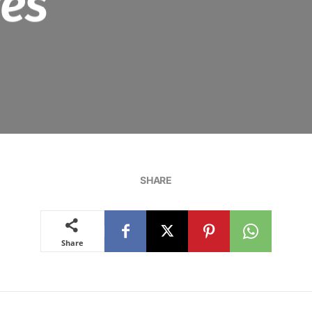
es
SHARE
Share