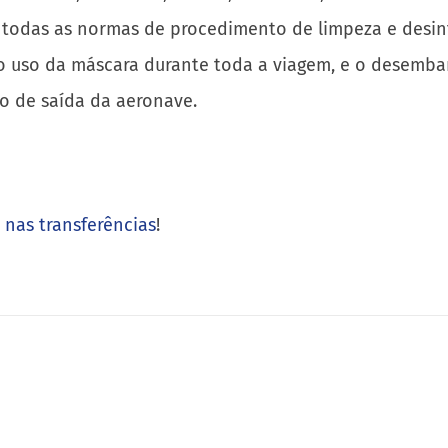
todas as normas de procedimento de limpeza e desinf
 o uso da máscara durante toda a viagem, e o desembarq
 de saída da aeronave.
nas transferências
!