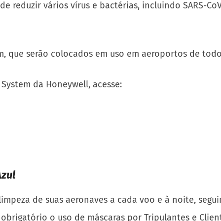
de reduzir vários vírus e bactérias, incluindo SARS-C
em, que serão colocados em uso em aeroportos de todo
System da Honeywell, acesse:
zul
 limpeza de suas aeronaves a cada voo e à noite, segu
obrigatório o uso de máscaras por Tripulantes e Clien