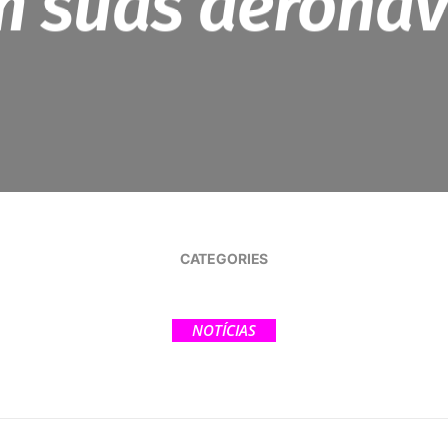
m suas aeronav
CATEGORIES
NOTÍCIAS