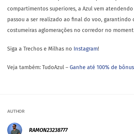
compartimentos superiores, a Azul vem atendendo 
passou a ser realizado ao final do voo, garantindo
costumeiras aglomerações no corredor no momento
Siga a Trechos e Milhas no
Instagram
!
Veja também: TudoAzul –
Ganhe até 100% de bônus 
AUTHOR
RAMON23238777