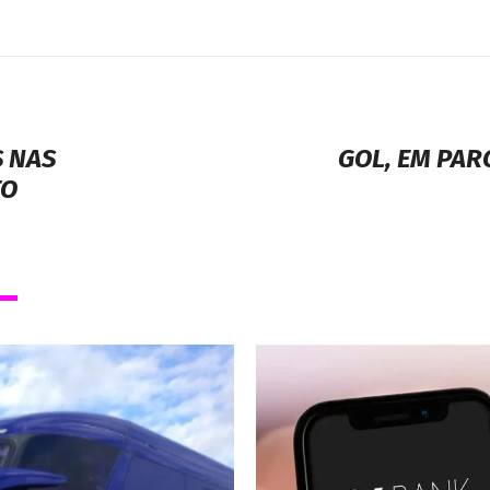
S NAS
GOL, EM PAR
TO