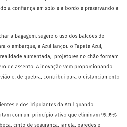
ando a confiança em solo e a bordo e preservando a
char a bagagem, sugere o uso dos balcões de
ra o embarque, a Azul lançou o Tapete Azul,
e realidade aumentada, projetores no chão formam
mero de assento. A inovação vem proporcionando
ião e, de quebra, contribui para o distanciamento
ientes e dos Tripulantes da Azul quando
ontam com um princípio ativo que eliminam 99,99%
eça, cinto de segurança, janela, paredes e