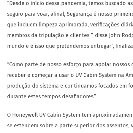
“Desde o início dessa pandemia, temos buscado as 
seguro para voar, afinal, Segurança é nosso prime
que incluem limpeza aprimorada, verificações diári
membros da tripulação e clientes ”, disse John Ro
mundo e é isso que pretendemos entregar”, finaliz
“Como parte de nosso esforço para apoiar nossos c
receber e começar a usar o UV Cabin System na Am
produção do sistema e continuamos focados em fo
durante estes tempos desafiadores.”
O Honeywell UV Cabin System tem aproximadamente 
se estendem sobre a parte superior dos assentos, 