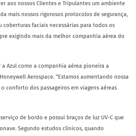
er aos nossos Clientes e Tripulantes um ambiente
nda mais nossos rigorosos protocolos de segurança,
 coberturas faciais necessárias para todos os
empre exigindo mais da melhor companhia aérea do
er a Azul como a companhia aérea pioneira a
da Honeywell Aerospace. “Estamos aumentando nossa
o conforto dos passageiros em viagens aéreas
erviço de bordo e possui braços de luz UV-C que
eronave. Segundo estudos clínicos, quando