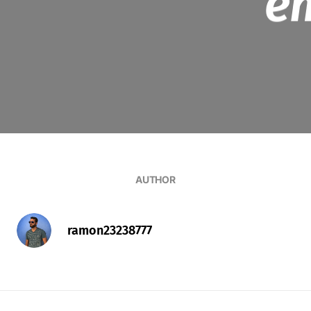
e
AUTHOR
ramon23238777