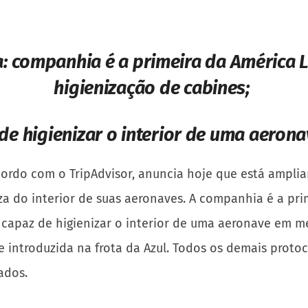
: companhia é a primeira da América L
higienização de cabines;
de higienizar o interior de uma aero
rdo com o TripAdvisor, anuncia hoje que está amplia
za do interior de suas aeronaves. A companhia é a pri
 capaz de higienizar o interior de uma aeronave em 
introduzida na frota da Azul. Todos os demais protoc
ados.