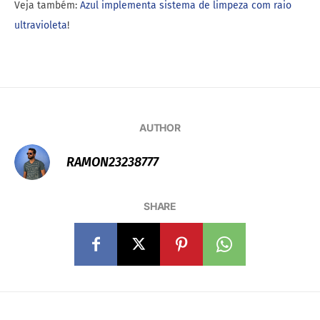
Veja também:
Azul implementa sistema de limpeza com raio
ultravioleta
!
AUTHOR
RAMON23238777
SHARE