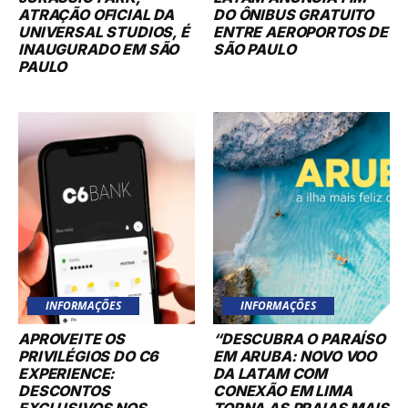
ATRAÇÃO OFICIAL DA
DO ÔNIBUS GRATUITO
UNIVERSAL STUDIOS, É
ENTRE AEROPORTOS DE
INAUGURADO EM SÃO
SÃO PAULO
PAULO
INFORMAÇÕES
INFORMAÇÕES
APROVEITE OS
“DESCUBRA O PARAÍSO
PRIVILÉGIOS DO C6
EM ARUBA: NOVO VOO
EXPERIENCE:
DA LATAM COM
DESCONTOS
CONEXÃO EM LIMA
EXCLUSIVOS NOS
TORNA AS PRAIAS MAIS