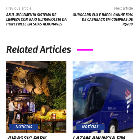
Previous article
Next article
AZUL IMPLEMENTA SISTEMA DE
OUROCARD ELO E RAPPI: GANHE 50%
LIMPEZA COM RAIO ULTRAVIOLETA DA
DE CASHBACK EM COMPRAS DE
HONEYWELL EM SUAS AERONAVES
R$200
Related Articles
NOTÍCIAS
NOTÍCIAS
JURASSIC PARK,
LATAM ANUNCIA FIM