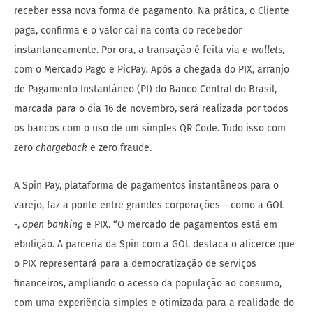
receber essa nova forma de pagamento. Na prática, o Cliente
paga, confirma e o valor cai na conta do recebedor
instantaneamente. Por ora, a transação é feita via
e-wallets
,
com o Mercado Pago e PicPay
.
Após a chegada do PIX, arranjo
de Pagamento Instantâneo (PI) do Banco Central do Brasil,
marcada para o dia 16 de novembro, será realizada por todos
os bancos com o uso de um simples QR Code. Tudo isso com
zero
chargeback
e zero fraude.
A Spin Pay, plataforma de pagamentos instantâneos para o
varejo, faz a ponte entre grandes corporações – como a GOL
-,
open banking
e PIX. “O mercado de pagamentos está em
ebulição. A parceria da Spin com a GOL destaca o alicerce que
o PIX representará para a democratização de serviços
financeiros, ampliando o acesso da população ao consumo,
com uma experiência simples e otimizada para a realidade do