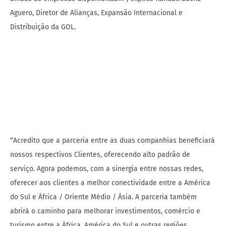
Aguero, Diretor de Alianças, Expansão Internacional e
Distribuição da GOL.
“Acredito que a parceria entre as duas companhias beneficiará
nossos respectivos Clientes, oferecendo alto padrão de
serviço. Agora podemos, com a sinergia entre nossas redes,
oferecer aos clientes a melhor conectividade entre a América
do Sul e África / Oriente Médio / Ásia. A parceria também
abrirá o caminho para melhorar investimentos, comércio e
turismo entre a África, América do Sul e outras regiões
atendidas”, disse o Sr. Busera Awel, VP de Planejamento
Estratégico e Alianças – Grupo de Planejamento Estratégico e
Alianças na Ethiopian Airlines.