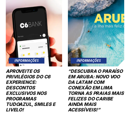
INFORMAÇÕES
INFORMAÇÕES
APROVEITE OS
“DESCUBRA O PARAÍSO
PRIVILÉGIOS DO C6
EM ARUBA: NOVO VOO
EXPERIENCE:
DA LATAM COM
DESCONTOS
CONEXÃO EM LIMA
EXCLUSIVOS NOS
TORNA AS PRAIAS MAIS
PROGRAMAS
FELIZES DO CARIBE
TUDOAZUL, SMILES E
AINDA MAIS
LIVELO!
ACESSÍVEIS!”
iGossip