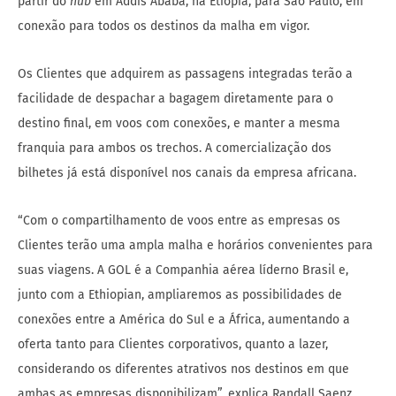
partir do
hub
em Addis Ababa, na Etiópia, para São Paulo, em
conexão para todos os destinos da malha em vigor.
Os Clientes que adquirem as passagens integradas terão a
facilidade de despachar a bagagem diretamente para o
destino final, em voos com conexões, e manter a mesma
franquia para ambos os trechos. A comercialização dos
bilhetes já está disponível nos canais da empresa africana.
“Com o compartilhamento de voos entre as empresas os
Clientes terão uma ampla malha e horários convenientes para
suas viagens. A GOL é a Companhia aérea líderno Brasil e,
junto com a Ethiopian, ampliaremos as possibilidades de
conexões entre a América do Sul e a África, aumentando a
oferta tanto para Clientes corporativos, quanto a lazer,
considerando os diferentes atrativos nos destinos em que
ambas as empresas disponibilizam”, explica Randall Saenz