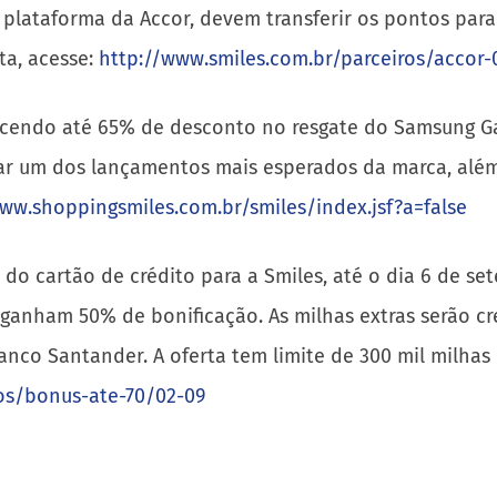
na plataforma da Accor, devem transferir os pontos par
ta, acesse:
http://www.smiles.com.br/parceiros/accor-
ecendo até 65% de desconto no resgate do Samsung Gal
ar um dos lançamentos mais esperados da marca, além d
ww.shoppingsmiles.com.br/smiles/index.jsf?a=false
s do cartão de crédito para a Smiles, até o dia 6 de s
ganham 50% de bonificação. As milhas extras serão cr
anco Santander. A oferta tem limite de 300 mil milhas
os/bonus-ate-70/02-09