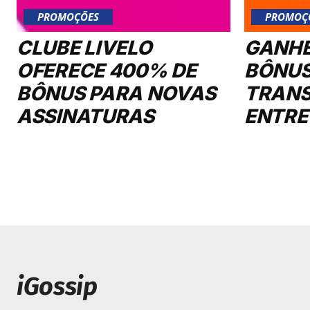
PROMOÇÕES
PROMOÇ
CLUBE LIVELO
GANHE
OFERECE 400% DE
BÔNUS
BÔNUS PARA NOVAS
TRANS
ASSINATURAS
ENTRE
iGossip