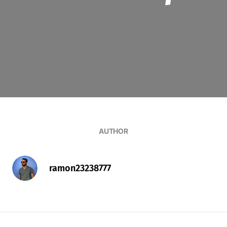
AUTHOR
ramon23238777