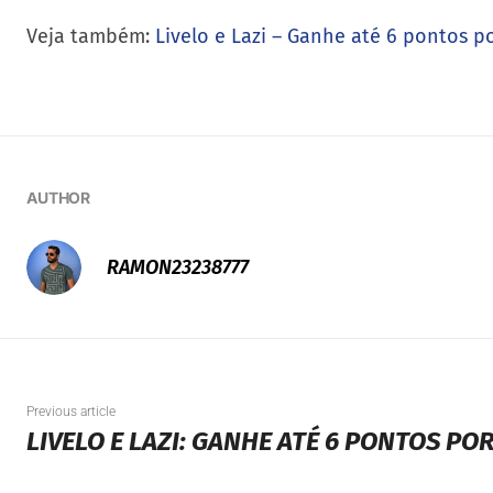
Veja também:
Livelo e Lazi – Ganhe até 6 pontos po
AUTHOR
RAMON23238777
Previous article
LIVELO E LAZI: GANHE ATÉ 6 PONTOS PO