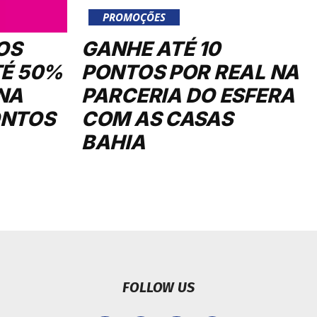
PROMOÇÕES
OS
GANHE ATÉ 10
TÉ 50%
PONTOS POR REAL NA
NA
PARCERIA DO ESFERA
ONTOS
COM AS CASAS
BAHIA
FOLLOW US