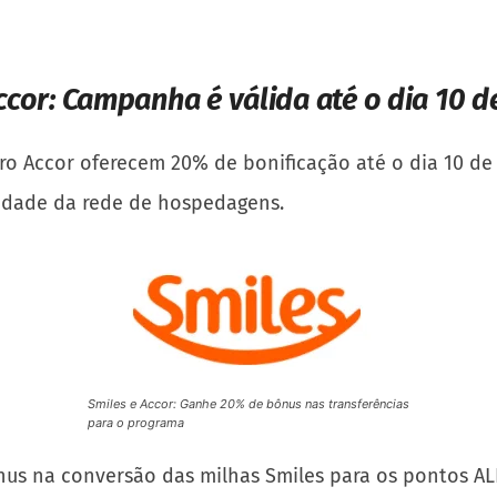
ccor:
Campanha é válida até o dia 10 
eiro Accor oferecem 20% de bonificação até o dia 10 d
lidade da rede de hospedagens.
Smiles e Accor: Ganhe 20% de bônus nas transferências
para o programa
nus na conversão das milhas Smiles para os pontos AL