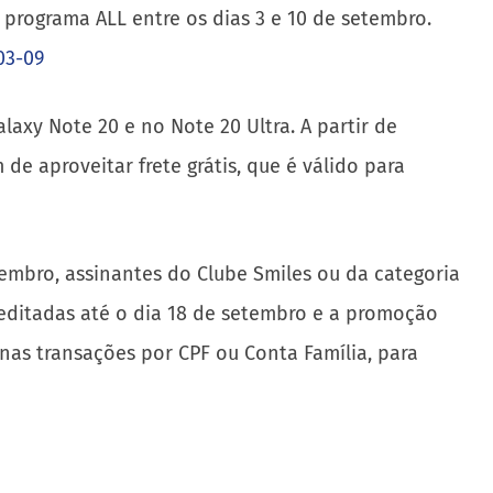
a programa ALL entre os dias 3 e 10 de setembro.
03-09
axy Note 20 e no Note 20 Ultra. A partir de
e aproveitar frete grátis, que é válido para
etembro, assinantes do Clube Smiles ou da categoria
editadas até o dia 18 de setembro e a promoção
 nas transações por CPF ou Conta Família, para