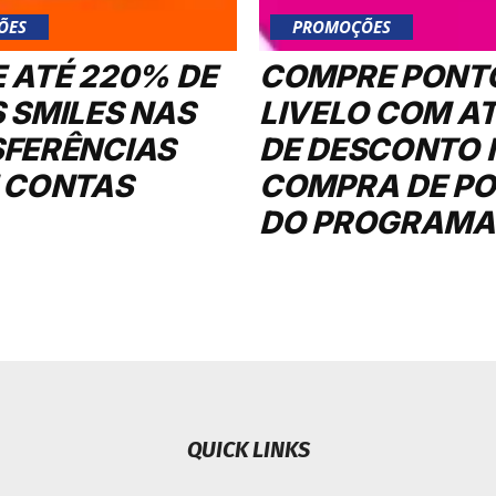
ÕES
PROMOÇÕES
 ATÉ 220% DE
COMPRE PONT
 SMILES NAS
LIVELO COM A
FERÊNCIAS
DE DESCONTO 
 CONTAS
COMPRA DE P
DO PROGRAMA
QUICK LINKS