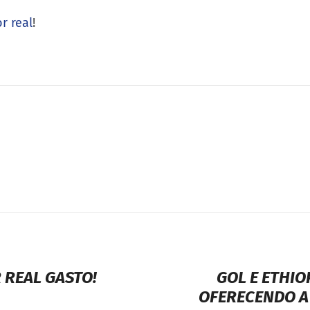
r real
!
R REAL GASTO!
GOL E ETHI
OFERECENDO A