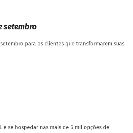
de setembro
e setembro para os clientes que transformarem suas
L e se hospedar nas mais de 6 mil opções de