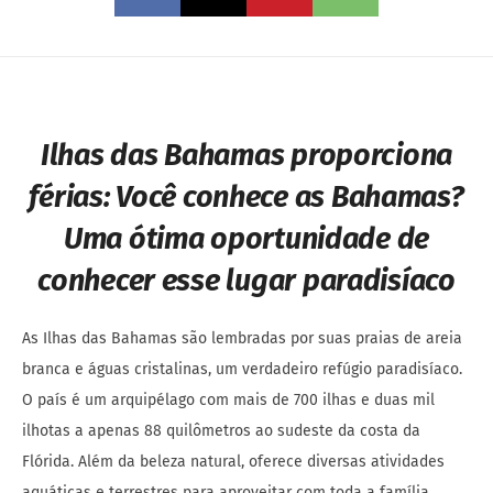
Ilhas das Bahamas proporciona
férias: Você conhece as Bahamas?
Uma ótima oportunidade de
conhecer esse lugar paradisíaco
As Ilhas das Bahamas são lembradas por suas praias de areia
branca e águas cristalinas, um verdadeiro refúgio paradisíaco.
O país é um arquipélago com mais de 700 ilhas e duas mil
ilhotas a apenas 88 quilômetros ao sudeste da costa da
Flórida. Além da beleza natural, oferece diversas atividades
aquáticas e terrestres para aproveitar com toda a família.