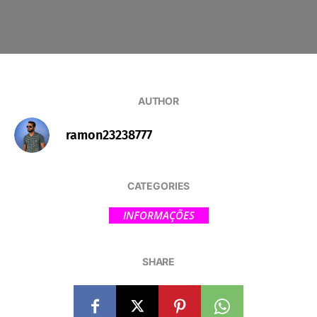
AUTHOR
ramon23238777
CATEGORIES
INFORMAÇÕES
SHARE