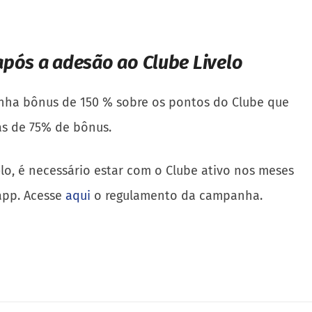
após a adesão ao Clube Livelo
ganha bônus de 150 % sobre os pontos do Clube que
las de 75% de bônus.
o, é necessário estar com o Clube ativo nos meses
 app. Acesse
aqui
o regulamento da campanha.