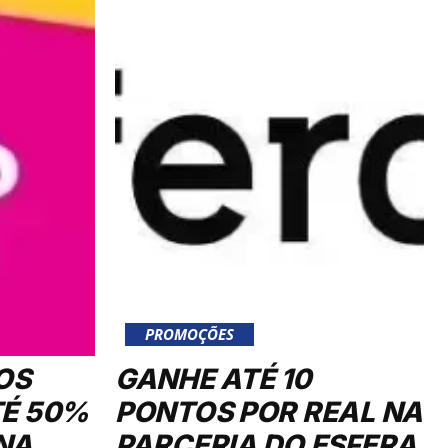
PROMOÇÕES
OS
GANHE ATÉ 10
TÉ 50%
PONTOS POR REAL NA
NA
PARCERIA DO ESFERA