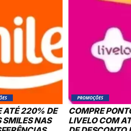
ÕES
PROMOÇÕES
 ATÉ 220% DE
COMPRE PONT
 SMILES NAS
LIVELO COM A
FERÊNCIAS
DE DESCONTO 