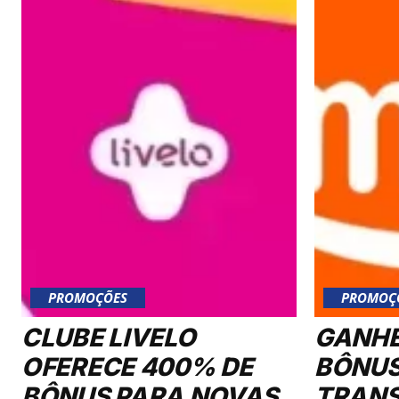
PROMOÇÕES
PROMOÇ
CLUBE LIVELO
GANHE
OFERECE 400% DE
BÔNUS
BÔNUS PARA NOVAS
TRANS