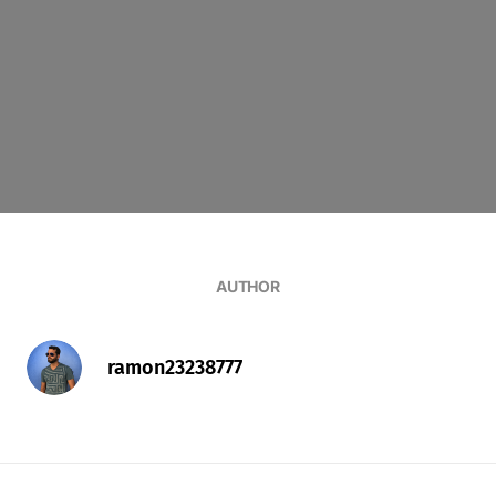
AUTHOR
ramon23238777