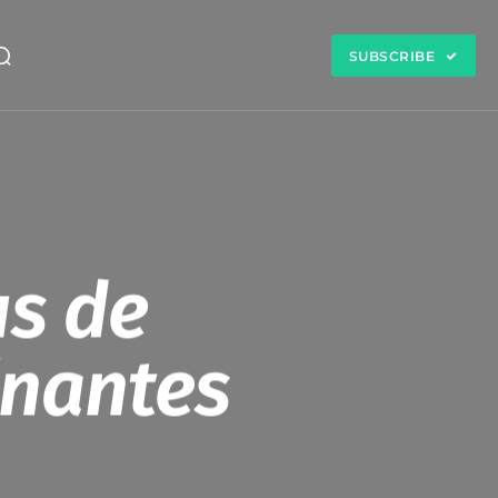
SUBSCRIBE
us de
inantes