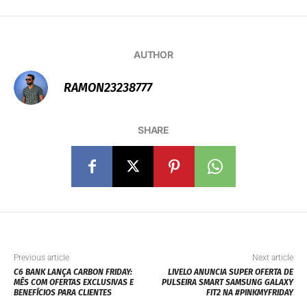
AUTHOR
RAMON23238777
SHARE
Previous article
Next article
C6 BANK LANÇA CARBON FRIDAY:
LIVELO ANUNCIA SUPER OFERTA DE
MÊS COM OFERTAS EXCLUSIVAS E
PULSEIRA SMART SAMSUNG GALAXY
BENEFÍCIOS PARA CLIENTES
FIT2 NA #PINKMYFRIDAY