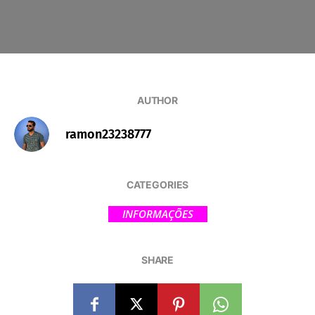
AUTHOR
ramon23238777
CATEGORIES
INFORMAÇÕES
SHARE