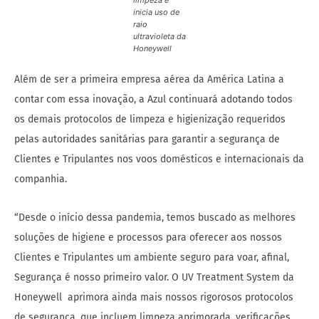
limpeza e
inicia uso de
raio
ultravioleta da
Honeywell
Além de ser a primeira empresa aérea da América Latina a
contar com essa inovação, a Azul continuará adotando todos
os demais protocolos de limpeza e higienização requeridos
pelas autoridades sanitárias para garantir a segurança de
Clientes e Tripulantes nos voos domésticos e internacionais da
companhia.
“Desde o início dessa pandemia, temos buscado as melhores
soluções de higiene e processos para oferecer aos nossos
Clientes e Tripulantes um ambiente seguro para voar, afinal,
Segurança é nosso primeiro valor. O UV Treatment System da
Honeywell aprimora ainda mais nossos rigorosos protocolos
de segurança, que incluem limpeza aprimorada, verificações