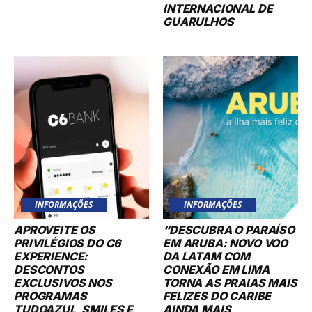
INTERNACIONAL DE
GUARULHOS
INFORMAÇÕES
INFORMAÇÕES
APROVEITE OS
“DESCUBRA O PARAÍSO
PRIVILÉGIOS DO C6
EM ARUBA: NOVO VOO
EXPERIENCE:
DA LATAM COM
DESCONTOS
CONEXÃO EM LIMA
EXCLUSIVOS NOS
TORNA AS PRAIAS MAIS
PROGRAMAS
FELIZES DO CARIBE
TUDOAZUL, SMILES E
AINDA MAIS