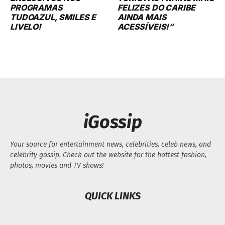
LIVELO!
ACESSÍVEIS!”
iGossip
Your source for entertainment news, celebrities, celeb news, and
celebrity gossip. Check out the website for the hottest fashion,
photos, movies and TV shows!
QUICK LINKS
FOLLOW US