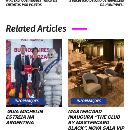
Related Articles
INFORMAÇÕES
INFORMAÇÕES
GUIA MICHELIN
MASTERCARD
ESTREIA NA
INAUGURA “THE CLUB
ARGENTINA
BY MASTERCARD
BLACK”, NOVA SALA VIP
EXCLUSIVA NO
AEROPORTO