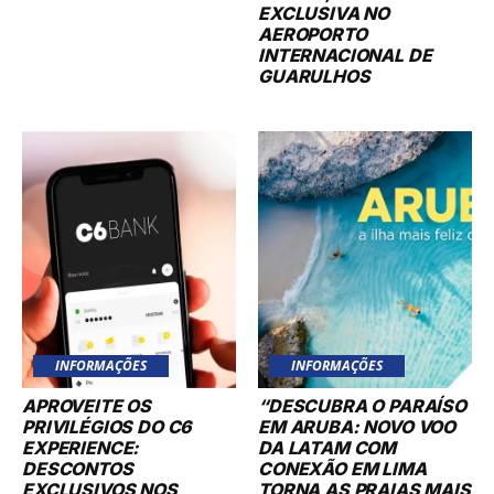
INTERNACIONAL DE
GUARULHOS
INFORMAÇÕES
INFORMAÇÕES
APROVEITE OS
“DESCUBRA O PARAÍSO
PRIVILÉGIOS DO C6
EM ARUBA: NOVO VOO
EXPERIENCE:
DA LATAM COM
DESCONTOS
CONEXÃO EM LIMA
EXCLUSIVOS NOS
TORNA AS PRAIAS MAIS
PROGRAMAS
FELIZES DO CARIBE
TUDOAZUL, SMILES E
AINDA MAIS