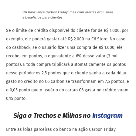
benefícios
para clientes
Se o limite de crédito disponível do cliente for de R$ 1.000, por
exemplo, ele poderá gastar até R$ 2.000 na C6 Store. No caso
do cashback, se o usuário fizer uma compra de R$ 1.000, ele
recebe, em pontos, o equivalente a 6% desse valor (3 mil
pontos). E toda compra triplicará automaticamente os pontos
nesse período: os 2,5 pontos que o cliente ganha a cada dólar
gasto no crédito no C6 Carbon se transformam em 7,5 pontos; e
o 0,05 ponto que o usuário do cartão C6 gasta no crédito viram
0,15 ponto.
Siga a Trechos e Milhas no
Instagram
Entre as lojas parceiras do banco na ação Carbon Friday
estão
Casas Bahia, Ponto Frio e Extra
, cujos produtos já estão
com desconto na C6 Store. São milhares de ofertas em