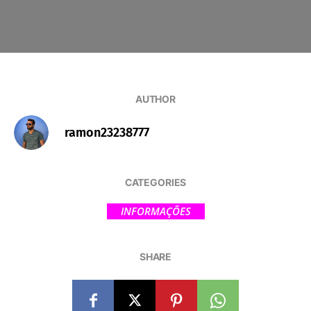
AUTHOR
ramon23238777
CATEGORIES
INFORMAÇÕES
SHARE