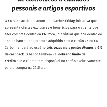
pessoais e artigos esportivos
O C6 Bank acaba de anunciar a
Carbon Friday,
iniciativa que
apresenta ofertas exclusivas e benefícios para o cliente que
fizer compras dentro da
C6 Store
, loja virtual que fica dentro do
app do banco. Todo produto adquirido com o cartão C6 ou C6
Carbon renderá ao usuário
três vezes mais pontos Átomos
e
6%
de cashback
. O banco também vai
dobrar o limite de
crédito
que o cliente tem disponível no cartão exclusivamente
para a compra na C6 Store.
C6 Bank lança
Carbon Friday:
mês com
ofertas
exclusivas e