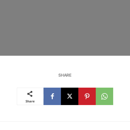
SHARE
Share