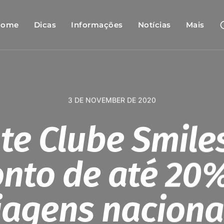
Home
Dicas
Informações
Notícias
Mais
3 DE NOVEMBER DE 2020
nte Clube Smile
nto de até 20
iagens naciona