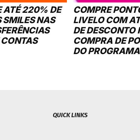
 ATÉ 220% DE
COMPRE PONT
 SMILES NAS
LIVELO COM A
FERÊNCIAS
DE DESCONTO 
 CONTAS
COMPRA DE P
DO PROGRAMA
QUICK LINKS