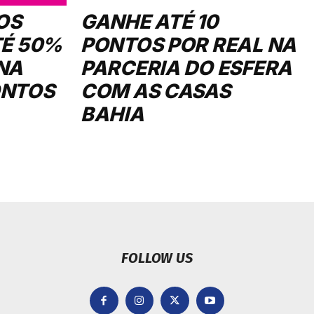
OS
GANHE ATÉ 10
TÉ 50%
PONTOS POR REAL NA
NA
PARCERIA DO ESFERA
ONTOS
COM AS CASAS
BAHIA
FOLLOW US