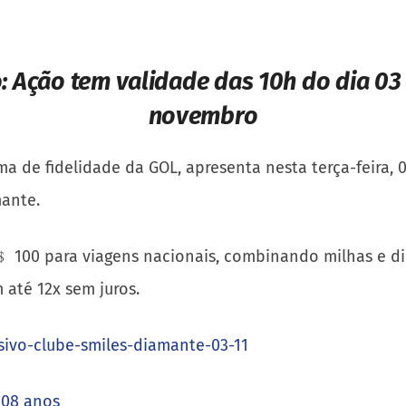
o:
Ação tem validade das 10h do dia 03
novembro
ma de fidelidade da GOL, apresenta nesta terça-feira
mante.
R﹩ 100 para viagens nacionais, combinando milhas e d
 até 12x sem juros.
sivo-clube-smiles-diamante-03-11
108 anos