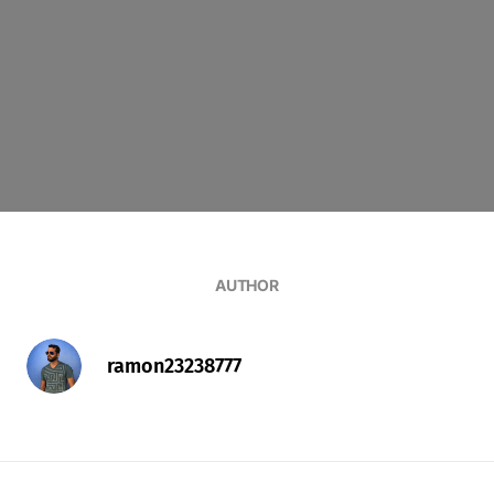
AUTHOR
ramon23238777