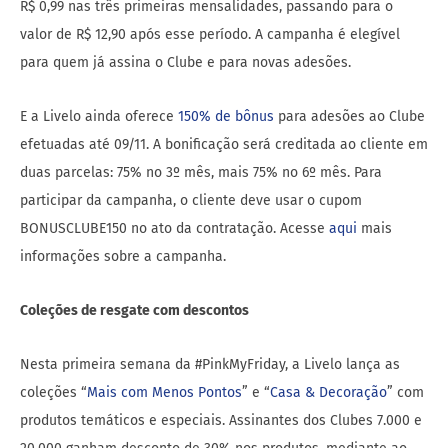
R$ 0,99 nas três primeiras mensalidades, passando para o
valor de R$ 12,90 após esse período. A campanha é elegível
para quem já assina o Clube e para novas adesões.
E a Livelo ainda oferece
150% de bônus
para adesões ao Clube
efetuadas até 09/11. A bonificação será creditada ao cliente em
duas parcelas: 75% no 3º mês, mais 75% no 6º mês. Para
participar da campanha, o cliente deve usar o cupom
BONUSCLUBE150 no ato da contratação. Acesse
aqui
mais
informações sobre a campanha.
Coleções de resgate com descontos
Nesta primeira semana da #PinkMyFriday, a Livelo lança as
coleções “
Mais com Menos Pontos
” e “
Casa & Decoração
” com
produtos temáticos e especiais. Assinantes dos Clubes 7.000 e