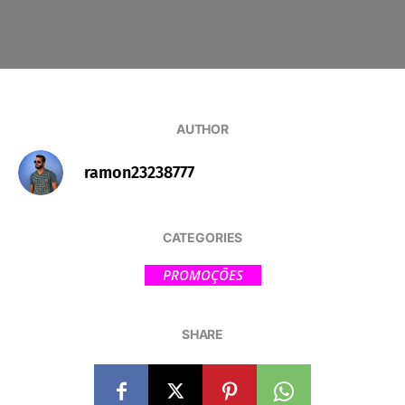
AUTHOR
ramon23238777
CATEGORIES
PROMOÇÕES
SHARE