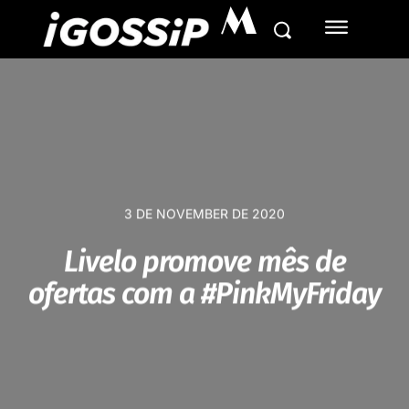
M
3 DE NOVEMBER DE 2020
Livelo promove mês de
ofertas com a #PinkMyFriday