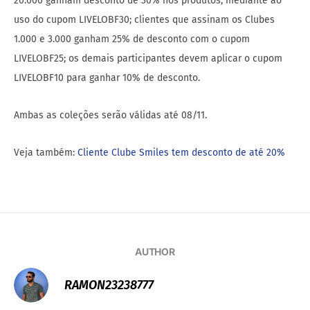
20.000 ganham desconto de 30% nos produtos, mediante ao
uso do cupom LIVELOBF30; clientes que assinam os Clubes
1.000 e 3.000 ganham 25% de desconto com o cupom
LIVELOBF25; os demais participantes devem aplicar o cupom
LIVELOBF10 para ganhar 10% de desconto.
Ambas as coleções serão válidas até 08/11.
Veja também:
Cliente Clube Smiles tem desconto de até 20%
AUTHOR
RAMON23238777