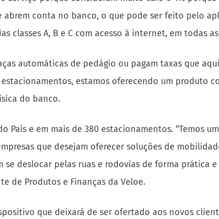
ue abrem conta no banco, o que pode ser feito pelo apl
s classes A, B e C com acesso à internet, em todas as
raças automáticas de pedágio ou pagam taxas que aqui 
stacionamentos, estamos oferecendo um produto com
física do banco.
 do País e em mais de 380 estacionamentos. “Temos um
mpresas que desejam oferecer soluções de mobilidade 
se deslocar pelas ruas e rodovias de forma prática 
te de Produtos e Finanças da Veloe.
dispositivo que deixará de ser ofertado aos novos cli