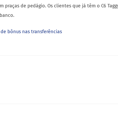
em praças de pedágio. Os clientes que já têm o C6 Tag
 banco.
 de bônus nas transferências