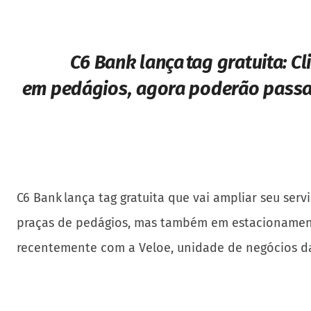
C6 Bank lança tag gratuita:
Cl
em pedágios, agora poderão passa
C6 Bank lança tag gratuita que vai ampliar seu se
praças de pedágios, mas também em estacionamento
recentemente com a Veloe, unidade de negócios d