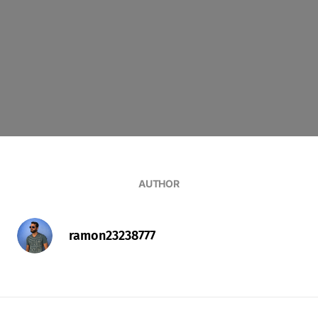
AUTHOR
ramon23238777