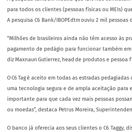
para todos os clientes (pessoas físicas ou MEIs) q
A pesquisa C6 Bank/IBOPEdtm ouviu 2 mil pessoas da
“Milhões de brasileiros ainda não têm acesso às p
pagamento de pedágio para funcionar também em e
diz Maxnaun Gutierrez, head de produtos e pessoa 
O C6 Tag é aceito em todas as estradas pedagiadas
uma tecnologia segura e de ampla aceitação para e
importante para que cada vez mais pessoas possam 
ou moedas”, destaca Petrus Moreira, Superintenden
O banco já oferecia aos seus clientes o C6 Taggy, 