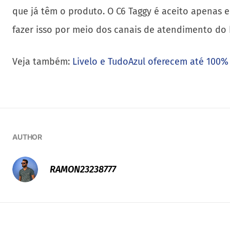
que já têm o produto. O C6 Taggy é aceito apenas 
fazer isso por meio dos canais de atendimento do
Veja também:
Livelo e TudoAzul oferecem até 100%
AUTHOR
RAMON23238777