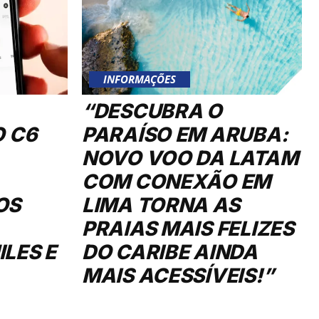
INFORMAÇÕES
“DESCUBRA O
O C6
PARAÍSO EM ARUBA:
NOVO VOO DA LATAM
COM CONEXÃO EM
OS
LIMA TORNA AS
PRAIAS MAIS FELIZES
LES E
DO CARIBE AINDA
MAIS ACESSÍVEIS!”