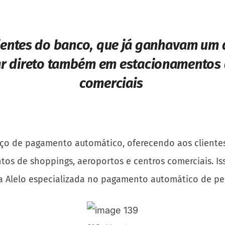
ientes do banco, que já ganhavam um d
r direto também em estacionamentos d
comerciais
rviço de pagamento automático, oferecendo aos cliente
s de shoppings, aeroportos e centros comerciais. Iss
a Alelo especializada no pagamento automático de p