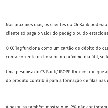
Nos próximos dias, os clientes do C6 Bank poderão
cliente só paga o valor do pedágio ou do estacion
O C6 Tag funciona como um cartão de débito do car
conta corrente na hora ou no próximo dia útil, se 
Uma pesquisa do C6 Bank/ IBOPEdtm mostrou que ape
do produto contribui para a formação de filas nas
A pesquisa também mostra que 12% não contratam o