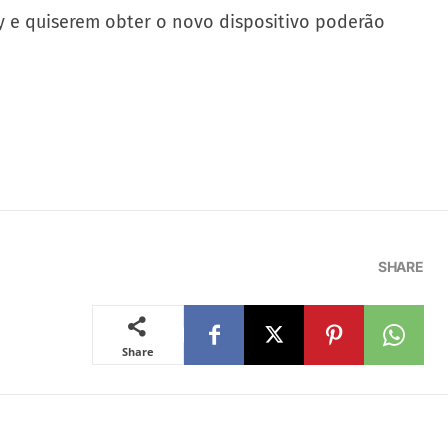
gy e quiserem obter o novo dispositivo poderão
SHARE
Share