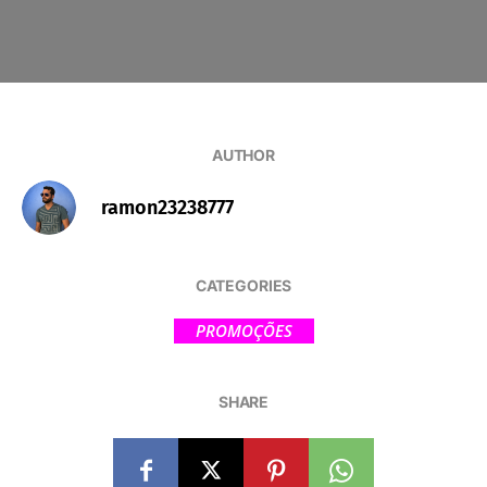
AUTHOR
ramon23238777
CATEGORIES
PROMOÇÕES
SHARE