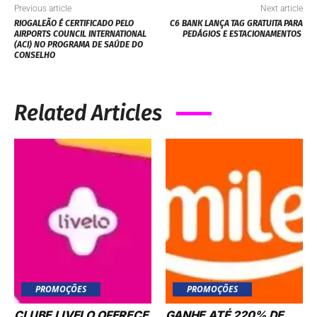
Previous article
Next article
RIOGALEÃO É CERTIFICADO PELO
C6 BANK LANÇA TAG GRATUITA PARA
AIRPORTS COUNCIL INTERNATIONAL
PEDÁGIOS E ESTACIONAMENTOS
(ACI) NO PROGRAMA DE SAÚDE DO
CONSELHO
Related Articles
PROMOÇÕES
PROMOÇÕES
CLUBE LIVELO OFERECE
GANHE ATÉ 220% DE