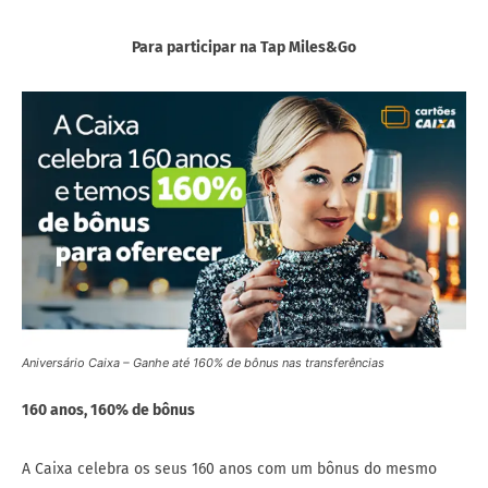
Para participar na Tap Miles&Go
Aniversário Caixa – Ganhe até 160% de bônus nas transferências
160 anos, 160% de bônus
A Caixa celebra os seus 160 anos com um bônus do mesmo