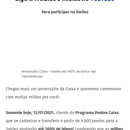
Para participar na Smiles
Aniversário Caixa – Ganhe até 160% de bônus nas
transferências
Chegou mais um aniversário da Caixa e queremos comemorar
com muitas milhas pra você!
Somente hoje, 12/01/2021
, cliente do
Programa Pontos Caixa
que se cadastrar e transferir a partir de 4.000 pontos para a
Smiles ganharão
até 160% de bônus!
Lembrando que as
milhas