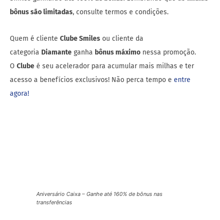
bônus são limitadas
, consulte termos e condições.
Quem é cliente
Clube Smiles
ou cliente da
categoria
Diamante
ganha
bônus máximo
nessa promoção.
O
Clube
é seu acelerador para acumular mais milhas e ter
acesso a benefícios exclusivos! Não perca tempo e
entre
agora!
Aniversário Caixa – Ganhe até 160% de bônus nas
transferências