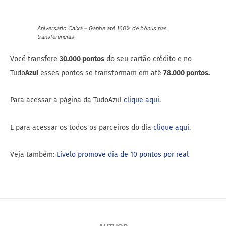
Aniversário Caixa – Ganhe até 160% de bônus nas
transferências
Você transfere
30.000 pontos
do seu cartão crédito e no
Tudo
Azul
esses pontos se transformam em até
78.000 pontos.
Para acessar a página da TudoAzul
clique aqui
.
E para acessar os todos os parceiros do dia
clique aqui
.
Veja também:
Livelo promove dia de 10 pontos por real