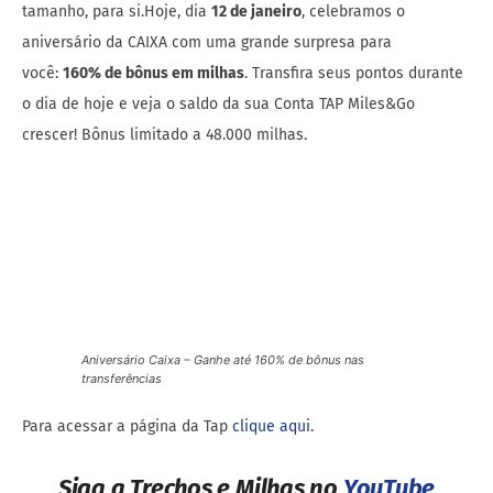
tamanho, para si.Hoje, dia
12 de janeiro
, celebramos o
aniversário da CAIXA com uma grande surpresa para
você:
160% de bônus em milhas
. Transfira seus pontos durante
o dia de hoje e veja o saldo da sua Conta TAP Miles&Go
crescer! Bônus limitado a 48.000 milhas.
Aniversário Caixa – Ganhe até 160% de bônus nas
transferências
Para acessar a página da Tap
clique aqui
.
Siga a Trechos e Milhas no
YouTube