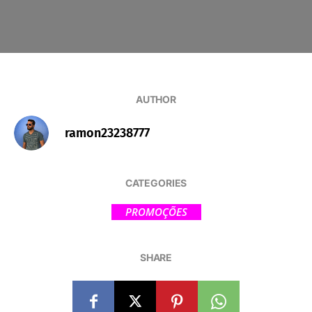
AUTHOR
ramon23238777
CATEGORIES
PROMOÇÕES
SHARE