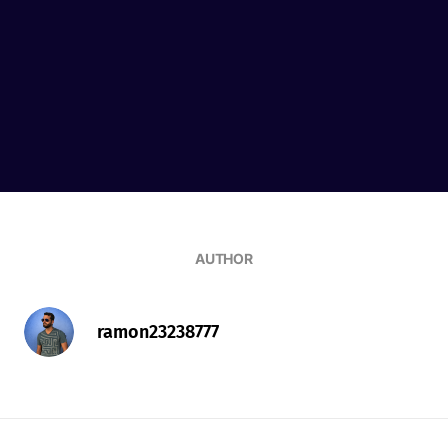
AUTHOR
ramon23238777