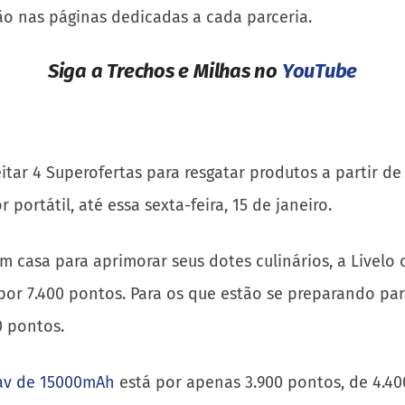
o nas páginas dedicadas a cada parceria.
Siga a Trechos e Milhas no
YouTube
tar 4 Superofertas para resgatar produtos a partir de
portátil, até essa sexta-feira, 15 de janeiro.
m casa para aprimorar seus dotes culinários, a Livelo
por 7.400 pontos. Para os que estão se preparando para
00 pontos.
nav de 15000mAh
está por apenas 3.900 pontos, de 4.40