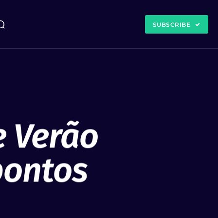
SUBSCRIBE
 Verão
 pontos