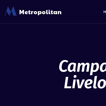
M
Metropolitan
Campa
Livelo