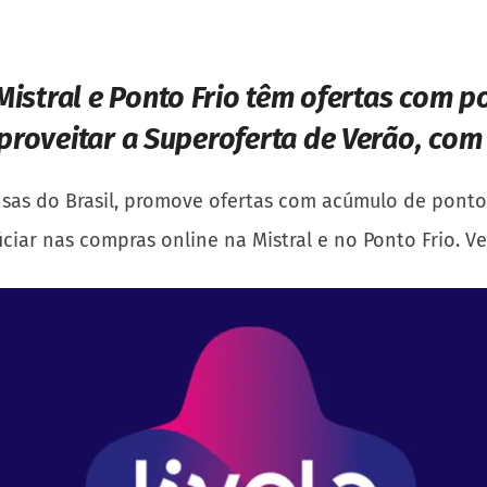
Mistral e Ponto Frio têm ofertas com p
roveitar a Superoferta de Verão, com
nsas do Brasil, promove ofertas com acúmulo de ponto
iciar nas compras online na Mistral e no Ponto Frio. V