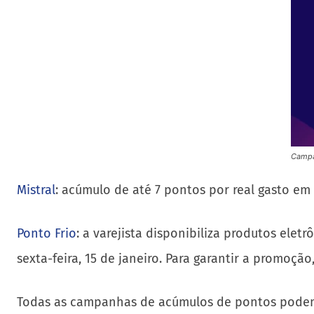
Campan
Mistral
: acúmulo de até 7 pontos por real gasto em
Ponto Frio
: a varejista disponibiliza produtos ele
sexta-feira, 15 de janeiro. Para garantir a promoçã
Todas as campanhas de acúmulos de pontos pode