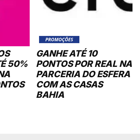
PROMOÇÕES
OS
GANHE ATÉ 10
TÉ 50%
PONTOS POR REAL NA
NA
PARCERIA DO ESFERA
ONTOS
COM AS CASAS
BAHIA