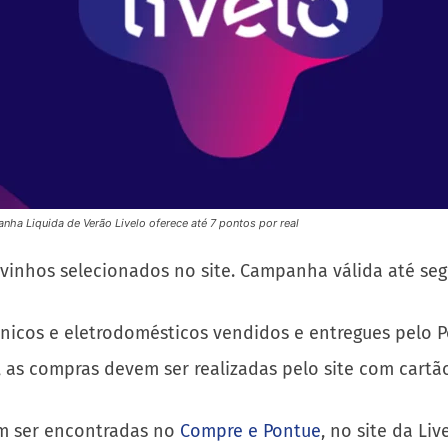
ha Liquida de Verão Livelo oferece até 7 pontos por real
 vinhos selecionados no site. Campanha válida até seg
trônicos e eletrodomésticos vendidos e entregues pelo
o, as compras devem ser realizadas pelo site com cart
m ser encontradas no
Compre e Pontue
, no site da Li