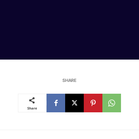
SHARE
Share