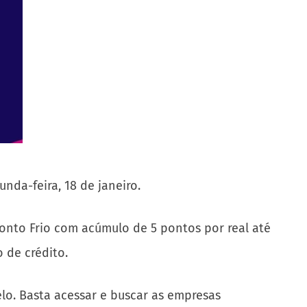
unda-feira, 18 de janeiro.
 Ponto Frio com acúmulo de 5 pontos por real até
ão de crédito.
velo. Basta acessar e buscar as empresas