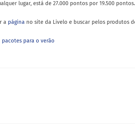
ualquer lugar, está de 27.000 pontos por 19.500 ponto
ar a
página
no site da Livelo e buscar pelos produtos 
a pacotes para o verão