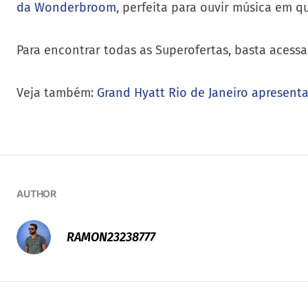
da Wonderbroom
, perfeita para ouvir música em q
Para encontrar todas as Superofertas, basta acess
Veja também:
Grand Hyatt Rio de Janeiro apresent
AUTHOR
RAMON23238777