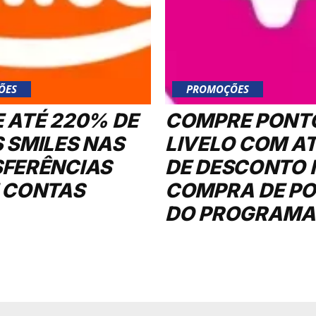
ÕES
PROMOÇÕES
 ATÉ 220% DE
COMPRE PONT
 SMILES NAS
LIVELO COM A
FERÊNCIAS
DE DESCONTO 
 CONTAS
COMPRA DE P
DO PROGRAMA