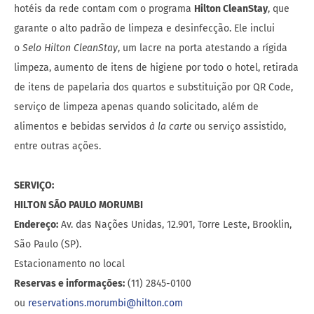
hotéis da rede contam com o programa
Hilton CleanStay
, que
garante o alto padrão de limpeza e desinfecção. Ele inclui
o
Selo Hilton CleanStay
, um lacre na porta atestando a rígida
limpeza, aumento de itens de higiene por todo o hotel, retirada
de itens de papelaria dos quartos e substituição por QR Code,
serviço de limpeza apenas quando solicitado, além de
alimentos e bebidas servidos
à la carte
ou serviço assistido,
entre outras ações.
SERVIÇO:
HILTON SÃO PAULO MORUMBI
Endereço:
Av. das Nações Unidas, 12.901, Torre Leste, Brooklin,
São Paulo (SP).
Estacionamento no local
Reservas e informações:
(11) 2845-0100
ou
reservations.morumbi@hilton.com