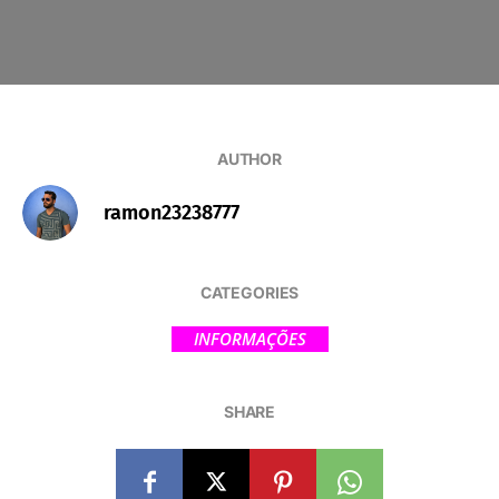
AUTHOR
ramon23238777
CATEGORIES
INFORMAÇÕES
SHARE