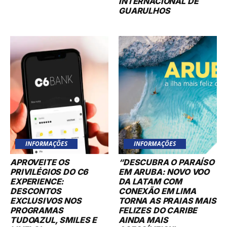
INTERNACIONAL DE
GUARULHOS
INFORMAÇÕES
INFORMAÇÕES
APROVEITE OS
“DESCUBRA O PARAÍSO
PRIVILÉGIOS DO C6
EM ARUBA: NOVO VOO
EXPERIENCE:
DA LATAM COM
DESCONTOS
CONEXÃO EM LIMA
EXCLUSIVOS NOS
TORNA AS PRAIAS MAIS
PROGRAMAS
FELIZES DO CARIBE
TUDOAZUL, SMILES E
AINDA MAIS