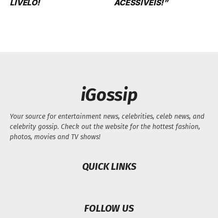
LIVELO!
ACESSÍVEIS!”
iGossip
Your source for entertainment news, celebrities, celeb news, and
celebrity gossip. Check out the website for the hottest fashion,
photos, movies and TV shows!
QUICK LINKS
FOLLOW US