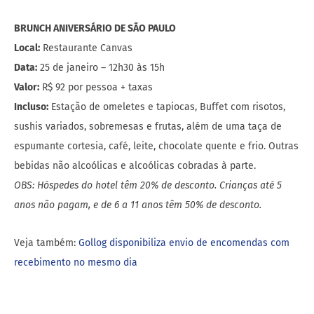
BRUNCH ANIVERSÁRIO DE SÃO PAULO
Local:
Restaurante Canvas
Data:
25 de janeiro – 12h30 às 15h
Valor:
R$ 92 por pessoa + taxas
Incluso:
Estação de omeletes e tapiocas, Buffet com risotos,
sushis variados, sobremesas e frutas, além de uma taça de
espumante cortesia, café, leite, chocolate quente e frio. Outras
bebidas não alcoólicas e alcoólicas cobradas à parte.
OBS: Hóspedes do hotel têm 20% de desconto. Crianças até 5
anos não pagam, e de 6 a 11 anos têm 50% de desconto.
Veja também:
Gollog disponibiliza envio de encomendas com
recebimento no mesmo dia