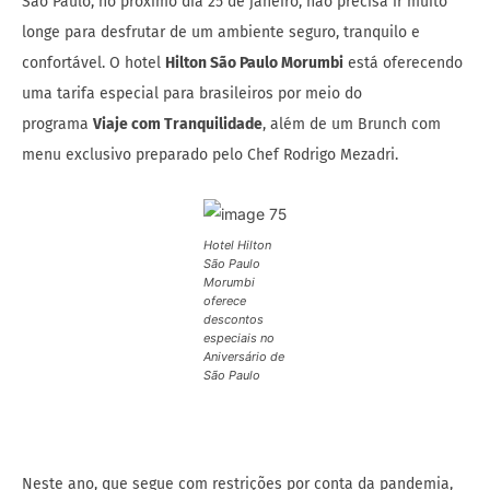
São Paulo, no próximo dia 25 de janeiro, não precisa ir muito
longe para desfrutar de um ambiente seguro, tranquilo e
confortável. O hotel
Hilton São Paulo Morumbi
está oferecendo
uma tarifa especial para brasileiros por meio do
programa
Viaje com Tranquilidade
, além de um Brunch com
menu exclusivo preparado pelo Chef Rodrigo Mezadri.
Hotel Hilton
São Paulo
Morumbi
oferece
descontos
especiais no
Aniversário de
São Paulo
Neste ano, que segue com restrições por conta da pandemia,