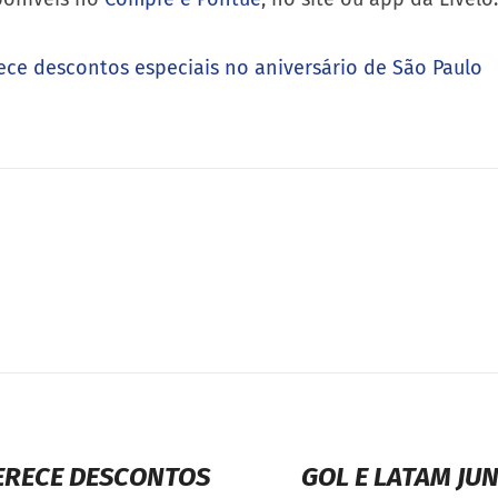
ece descontos especiais no aniversário de São Paulo
ERECE DESCONTOS
GOL E LATAM JU