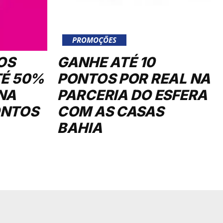
PROMOÇÕES
OS
GANHE ATÉ 10
TÉ 50%
PONTOS POR REAL NA
NA
PARCERIA DO ESFERA
ONTOS
COM AS CASAS
BAHIA