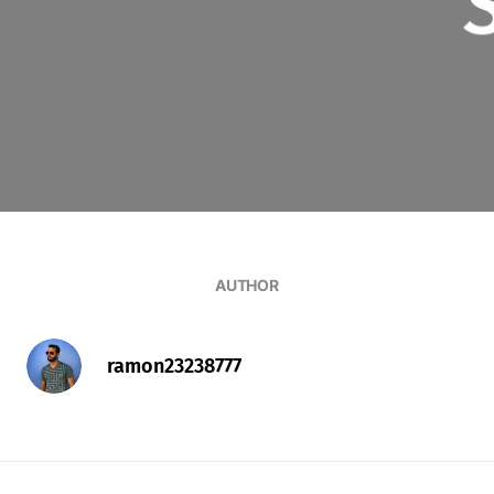
AUTHOR
ramon23238777