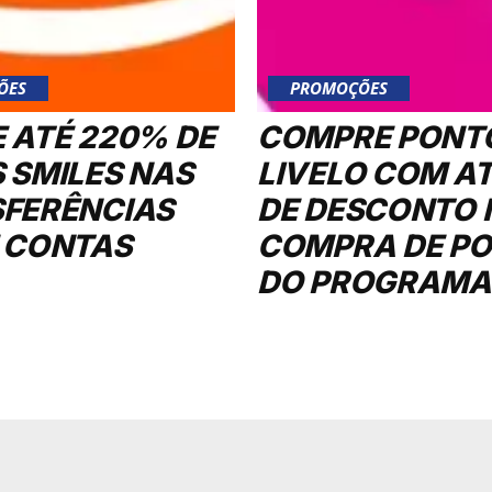
ÕES
PROMOÇÕES
 ATÉ 220% DE
COMPRE PONT
 SMILES NAS
LIVELO COM A
FERÊNCIAS
DE DESCONTO 
 CONTAS
COMPRA DE P
DO PROGRAMA