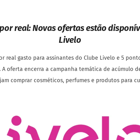
 por real:
Novas ofertas estão disponív
Livelo
 por real gasto para assinantes do Clube Livelo e 5 pon
ro. A oferta encerra a campanha temática de acúmulo 
ejam comprar cosméticos, perfumes e produtos para c