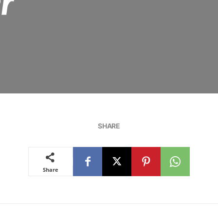
r
SHARE
Share