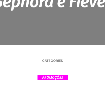
Sephora e Fieve
CATEGORIES
PROMOÇÕES