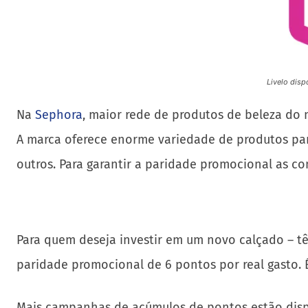
Livelo disp
Na
Sephora
, maior rede de produtos de beleza do 
A marca oferece enorme variedade de produtos par
outros. Para garantir a paridade promocional as co
Para quem deseja investir em um novo calçado – têni
paridade promocional de 6 pontos por real gasto. É
Mais campanhas de acúmulos de pontos estão dis