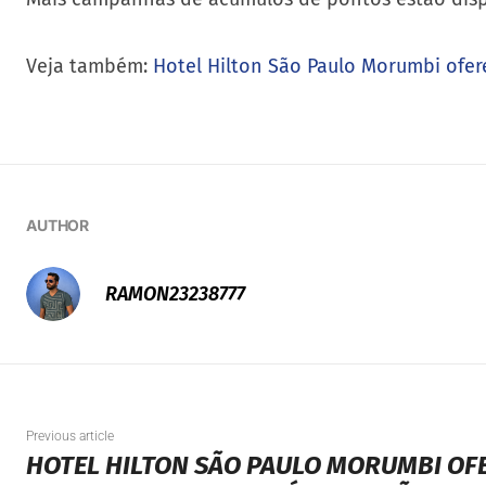
Veja também:
Hotel Hilton São Paulo Morumbi ofer
AUTHOR
RAMON23238777
Previous article
HOTEL HILTON SÃO PAULO MORUMBI OF