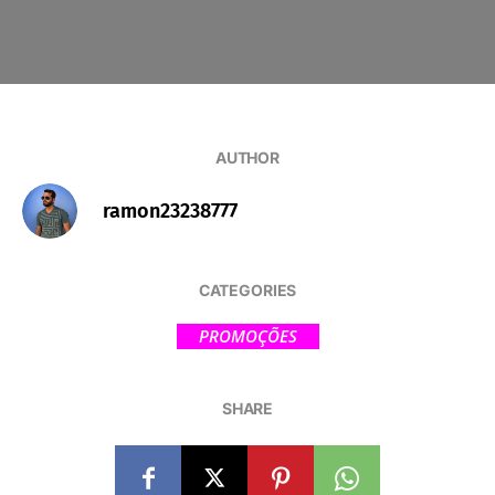
AUTHOR
ramon23238777
CATEGORIES
PROMOÇÕES
SHARE