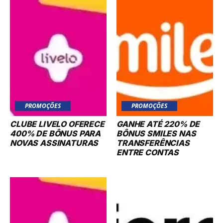
PROMOÇÕES
PROMOÇÕES
CLUBE LIVELO OFERECE
GANHE ATÉ 220% DE
400% DE BÔNUS PARA
BÔNUS SMILES NAS
NOVAS ASSINATURAS
TRANSFERÊNCIAS
ENTRE CONTAS