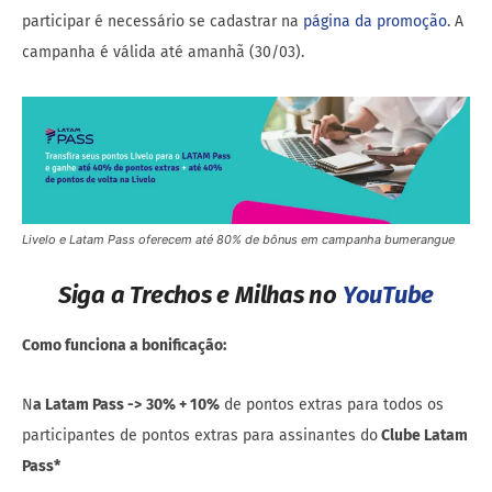
participar é necessário se cadastrar na
página da promoção
. A
campanha é válida até amanhã (30/03).
Livelo e Latam Pass oferecem até 80% de bônus em campanha bumerangue
Siga a Trechos e Milhas no
YouTube
Como funciona a bonificação:
N
a Latam Pass ->
30% + 10%
de pontos extras para todos os
participantes de pontos extras para assinantes do
Clube Latam
Pass*