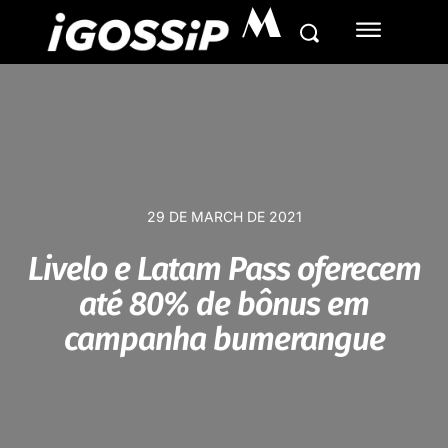
M
29 DE MARCH DE 2021
Livelo e Latam Pass oferecem
até 80% de bônus em
campanha bumerangue