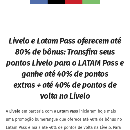
Livelo e Latam Pass oferecem até
80% de bônus: Transfira seus
pontos Livelo para o LATAM Pass e
ganhe até 40% de pontos
extras + até 40% de pontos de
volta na Livelo
A
Livelo
em parceria com a
Latam Pass
iniciaram hoje mais
uma promoção bumerangue que oferece até 40% de bônus no
Latam Pass e mais até 40% de pontos de volta na Livelo. Para