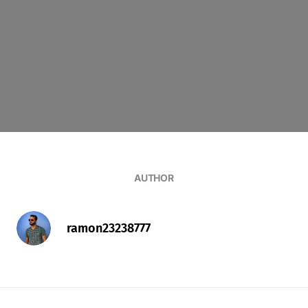
AUTHOR
ramon23238777