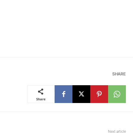
SHARE
Share
Next article