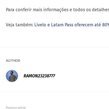
Para conferir mais informações e todos os detalhe
Veja também:
Livelo e Latam Pass oferecem até 8
AUTHOR
RAMON23238777
Previous article