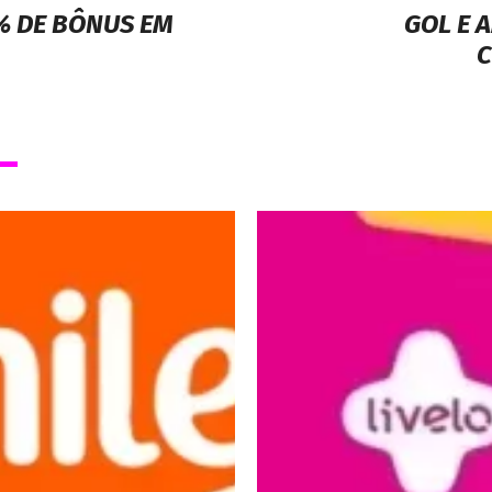
0% DE BÔNUS EM
GOL E 
C