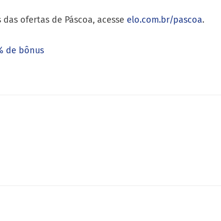
s das ofertas de Páscoa, acesse
elo.com.br/pascoa
.
0% de bônus