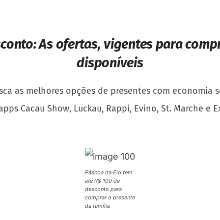
sconto:
As ofertas, vigentes para compr
disponíveis
usca as melhores opções de presentes com economia se
pps Cacau Show, Luckau, Rappi, Evino, St. Marche e E
Páscoa da Elo tem
até R$ 100 de
desconto para
comprar o presente
da família