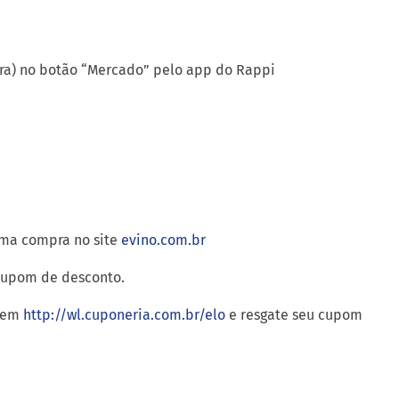
tra) no botão “Mercado” pelo app do Rappi
ima compra no site
evino.com.br
cupom de desconto.
o em
http://wl.cuponeria.com.br/elo
e resgate seu cupom