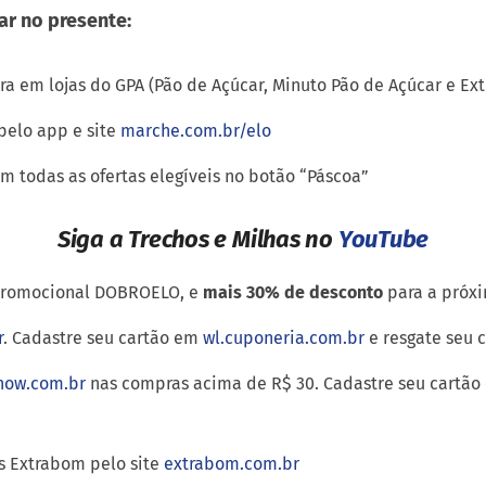
ar no presente:
a em lojas do GPA (Pão de Açúcar, Minuto Pão de Açúcar e Ex
pelo app e site
marche.com.br/elo
m todas as ofertas elegíveis no botão “Páscoa”
Siga a Trechos e Milhas no
YouTube
promocional DOBROELO, e
mais 30% de desconto
para a próx
r
. Cadastre seu cartão em
wl.cuponeria.com.br
e resgate seu 
how.com.br
nas compras acima de R$ 30. Cadastre seu cartã
 Extrabom pelo site
extrabom.com.br