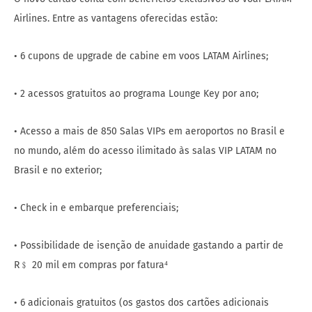
Airlines. Entre as vantagens oferecidas estão:
• 6 cupons de upgrade de cabine em voos LATAM Airlines;
• 2 acessos gratuitos ao programa Lounge Key por ano;
• Acesso a mais de 850 Salas VIPs em aeroportos no Brasil e
no mundo, além do acesso ilimitado às salas VIP LATAM no
Brasil e no exterior;
• Check in e embarque preferenciais;
• Possibilidade de isenção de anuidade gastando a partir de
R﹩ 20 mil em compras por fatura⁴
• 6 adicionais gratuitos (os gastos dos cartões adicionais