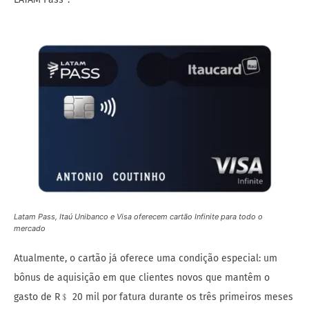
Latam Pass, Itaú Unibanco e Visa oferecem cartão Infinite para todo o
mercado
Atualmente, o cartão já oferece uma condição especial: um
bônus de aquisição em que clientes novos que mantêm o
gasto de R﹩ 20 mil por fatura durante os três primeiros meses