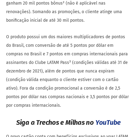
ganham 20 mil pontos bônus² (não é aplicável nas
renovações). Somando as promoções, o cliente atinge uma
bonificação inicial de até 30 mil pontos.
O produto possui um dos maiores multiplicadores de pontos
do Brasil, com conversão de até 5 pontos por dólar em
compras no Brasil e 7 pontos em compras internacionais para
assinantes do Clube LATAM Pass³ (condições válidas até 31 de
dezembro de 2021), além de pontos que nunca expiram
(condição válida enquanto o cliente estiver com o cartão
ativo). Fora da condição promocional a conversão é de 2,5
pontos por dólar nas compras nacionais e 3,5 pontos por dólar
por compras internacionais.
Siga a Trechos e Milhas no
YouTube
O novo cartão conta com benefícios exclusivos ao voar LATAM