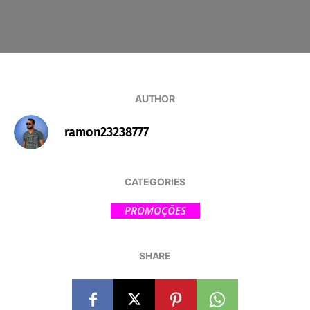
AUTHOR
ramon23238777
CATEGORIES
PROMOÇÕES
SHARE