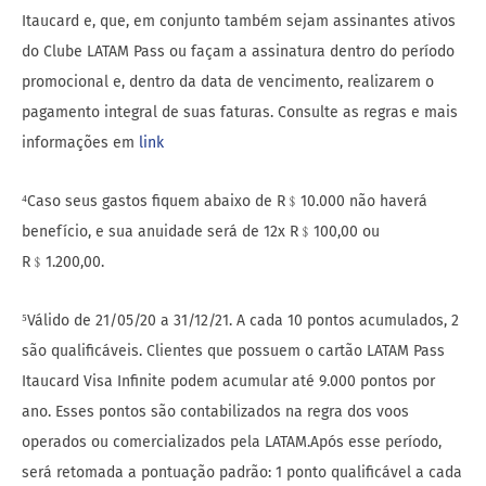
Itaucard e, que, em conjunto também sejam assinantes ativos
do Clube LATAM Pass ou façam a assinatura dentro do período
promocional e, dentro da data de vencimento, realizarem o
pagamento integral de suas faturas. Consulte as regras e mais
informações em
link
⁴Caso seus gastos fiquem abaixo de R﹩10.000 não haverá
benefício, e sua anuidade será de 12x R﹩100,00 ou
R﹩1.200,00.
⁵Válido de 21/05/20 a 31/12/21. A cada 10 pontos acumulados, 2
são qualificáveis. Clientes que possuem o cartão LATAM Pass
Itaucard Visa Infinite podem acumular até 9.000 pontos por
ano. Esses pontos são contabilizados na regra dos voos
operados ou comercializados pela LATAM.Após esse período,
será retomada a pontuação padrão: 1 ponto qualificável a cada