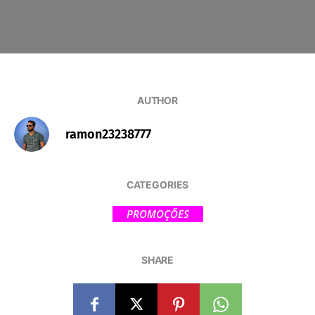
AUTHOR
ramon23238777
CATEGORIES
PROMOÇÕES
SHARE