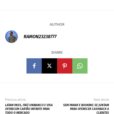
AUTHOR
RAMON23238777
SHARE
Previous article
Next article
LATAM PASS, ITAÚ UNIBANCO E VISA
SEM PARAR E BOOKING SE JUNTAM
OFERECEM CARTÃO INFINITE PARA
PARA OFERECER CASHBACK A
TODO O MERCADO
CLIENTES