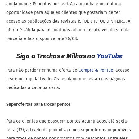
ainda maior: 15 pontos por real. A campanha é uma ótima
oportunidade para aqueles clientes que gostariam de ter
acesso as publicações das revistas ISTOÉ e ISTOÉ DINHEIRO. A
oferta é válida para assinaturas adquiridas através do site da
parceria e fica disponível até 26/08.
Siga a Trechos e Milhas no
YouTube
Para não perder nenhuma oferta de
Compre & Pontue
, acesse
o site ou app da Livelo. Os regulamentos estão nas páginas
dedicadas a cada parceria.
Superofertas para trocar pontos
Para os clientes que possuem pontos acumulados, até sexta-
feira (13), a Livelo disponibiliza cinco superofertas imperdíveis
para troca de pontos por produtos com descontos. Entre eles