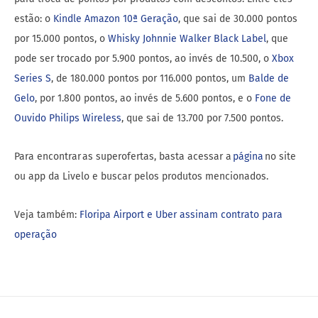
estão: o
Kindle Amazon 10ª Geração
, que sai de 30.000 pontos
por 15.000 pontos, o
Whisky Johnnie Walker Black Label
, que
pode ser trocado por 5.900 pontos, ao invés de 10.500, o
Xbox
Series S
, de 180.000 pontos por 116.000 pontos, um
Balde de
Gelo
, por 1.800 pontos, ao invés de 5.600 pontos, e o
Fone de
Ouvido Philips Wireless
, que sai de 13.700 por 7.500 pontos.
Para encontrar as superofertas, basta acessar a
página
no site
ou app da Livelo e buscar pelos produtos mencionados.
Veja também:
Floripa Airport e Uber assinam contrato para
operação