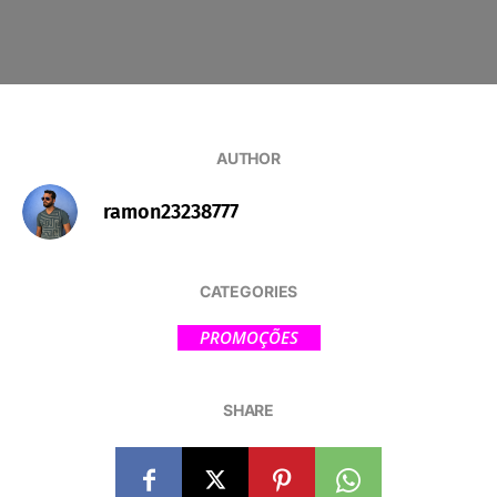
AUTHOR
ramon23238777
CATEGORIES
PROMOÇÕES
SHARE