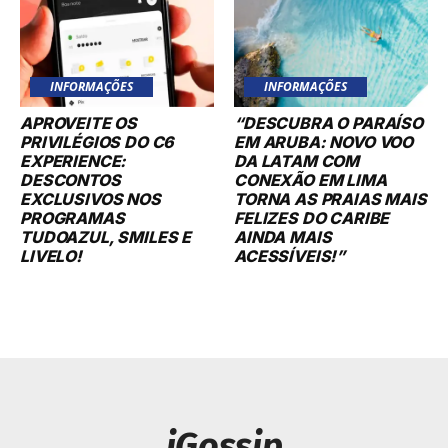
INFORMAÇÕES
INFORMAÇÕES
APROVEITE OS
“DESCUBRA O PARAÍSO
PRIVILÉGIOS DO C6
EM ARUBA: NOVO VOO
EXPERIENCE:
DA LATAM COM
DESCONTOS
CONEXÃO EM LIMA
EXCLUSIVOS NOS
TORNA AS PRAIAS MAIS
PROGRAMAS
FELIZES DO CARIBE
TUDOAZUL, SMILES E
AINDA MAIS
LIVELO!
ACESSÍVEIS!”
iGossip