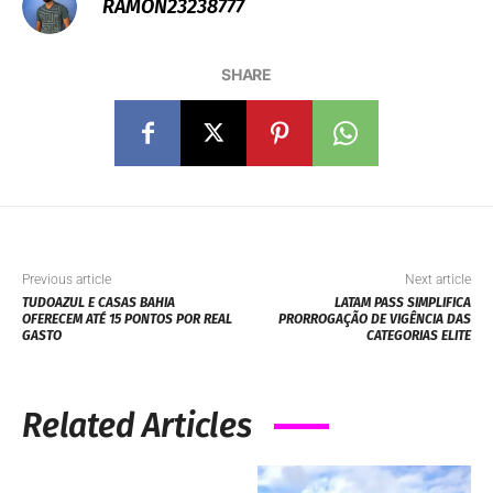
RAMON23238777
SHARE
Previous article
Next article
TUDOAZUL E CASAS BAHIA
LATAM PASS SIMPLIFICA
OFERECEM ATÉ 15 PONTOS POR REAL
PRORROGAÇÃO DE VIGÊNCIA DAS
GASTO
CATEGORIAS ELITE
Related Articles