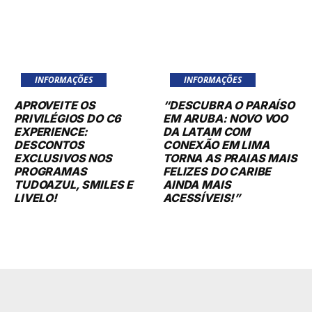
INFORMAÇÕES
INFORMAÇÕES
APROVEITE OS
“DESCUBRA O PARAÍSO
PRIVILÉGIOS DO C6
EM ARUBA: NOVO VOO
EXPERIENCE:
DA LATAM COM
DESCONTOS
CONEXÃO EM LIMA
EXCLUSIVOS NOS
TORNA AS PRAIAS MAIS
PROGRAMAS
FELIZES DO CARIBE
TUDOAZUL, SMILES E
AINDA MAIS
LIVELO!
ACESSÍVEIS!”