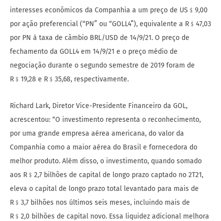
interesses econômicos da Companhia a um preço de US﹩9,00
por ação preferencial (“PN” ou “GOLL4”), equivalente a R﹩47,03
por PN à taxa de câmbio BRL/USD de 14/9/21. O preço de
fechamento da GOLL4 em 14/9/21 e o preço médio de
negociação durante o segundo semestre de 2019 foram de
R﹩19,28 e R﹩35,68, respectivamente.
Richard Lark, Diretor Vice-Presidente Financeiro da GOL,
acrescentou: “O investimento representa o reconhecimento,
por uma grande empresa aérea americana, do valor da
Companhia como a maior aérea do Brasil e fornecedora do
melhor produto. Além disso, o investimento, quando somado
aos R﹩2,7 bilhões de capital de longo prazo captado no 2T21,
eleva o capital de longo prazo total levantado para mais de
R﹩3,7 bilhões nos últimos seis meses, incluindo mais de
R﹩2,0 bilhões de capital novo. Essa liquidez adicional melhora