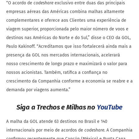
“O acordo de
codeshare
exclusivo entre duas das principais
empresas aéreas das Américas combina malhas altamente
complementares e oferece aos Clientes uma experiência de
viagem superior, proporcionada pelo maior número de voos e
destinos nas Américas do Norte e do Sul,” disse o CEO da GOL,
Paulo Kakinoff. “Acreditamos que isso fortalecerá ainda mais a
presença da GOL nos mercados internacionais, acelerará
nosso crescimento de longo prazo e maximizará o valor para
nossos acionistas. Também, ratifica a confiança no
crescimento da Companhia conforme a economia se reabre e a
demanda por viagens aumenta.”
Siga a Trechos e Milhas no
YouTube
A malha da GOL atende 63 destinos no Brasil e 140
internacionais por meio de acordos de
codeshare
. A Companhia
confirmou recentemente que Cancún (México) e Punta Cana