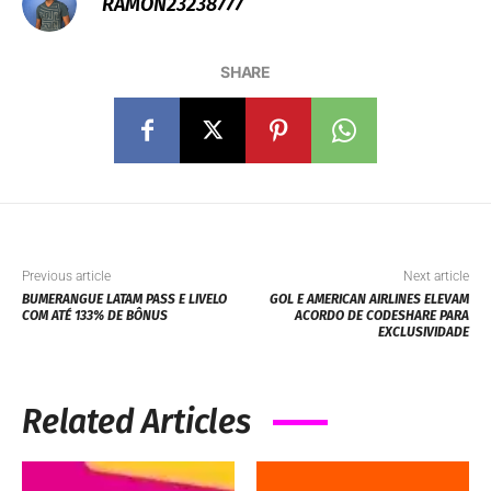
RAMON23238777
SHARE
Previous article
Next article
BUMERANGUE LATAM PASS E LIVELO
GOL E AMERICAN AIRLINES ELEVAM
COM ATÉ 133% DE BÔNUS
ACORDO DE CODESHARE PARA
EXCLUSIVIDADE
Related Articles