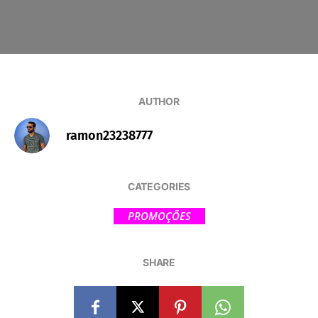
AUTHOR
ramon23238777
CATEGORIES
PROMOÇÕES
SHARE