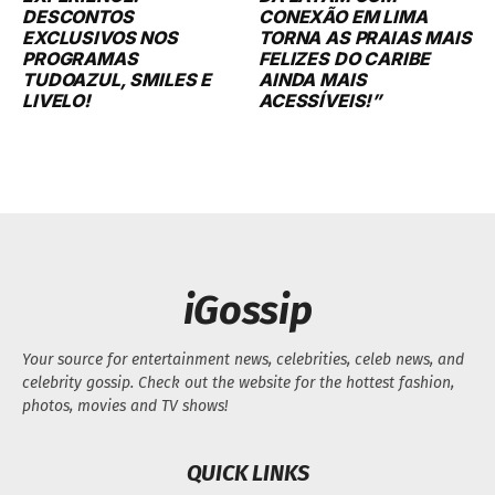
DESCONTOS
CONEXÃO EM LIMA
EXCLUSIVOS NOS
TORNA AS PRAIAS MAIS
PROGRAMAS
FELIZES DO CARIBE
TUDOAZUL, SMILES E
AINDA MAIS
LIVELO!
ACESSÍVEIS!”
iGossip
Your source for entertainment news, celebrities, celeb news, and
celebrity gossip. Check out the website for the hottest fashion,
photos, movies and TV shows!
QUICK LINKS