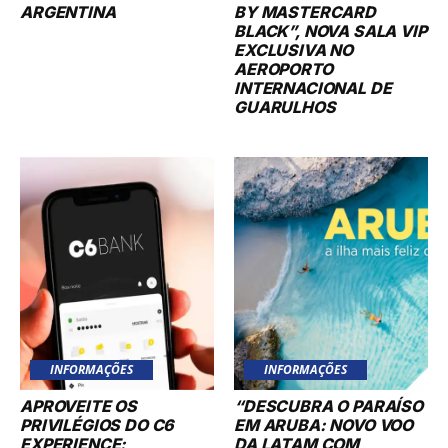
ARGENTINA
BY MASTERCARD
BLACK”, NOVA SALA VIP
EXCLUSIVA NO
AEROPORTO
INTERNACIONAL DE
GUARULHOS
INFORMAÇÕES
INFORMAÇÕES
APROVEITE OS
“DESCUBRA O PARAÍSO
PRIVILÉGIOS DO C6
EM ARUBA: NOVO VOO
EXPERIENCE:
DA LATAM COM