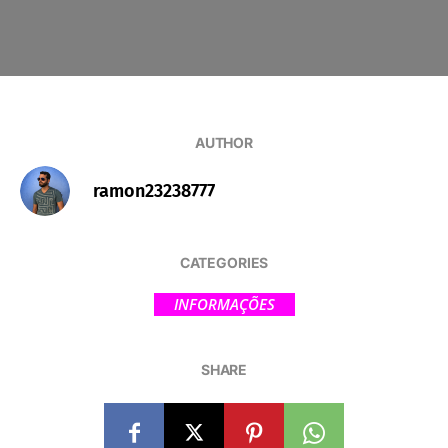
AUTHOR
ramon23238777
CATEGORIES
INFORMAÇÕES
SHARE