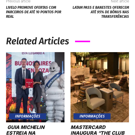
Previous article
Next article
LIVELO PROMOVE OFERTAS COM
LATAM PASS E BANESTES OFERECEM
PARCEIROS DE ATÉ 10 PONTOS POR
ATÉ 95% DE BÔNUS NAS
REAL
TRANSFERÊNCIAS
Related Articles
INFORMAÇÕES
INFORMAÇÕES
GUIA MICHELIN
MASTERCARD
ESTREIA NA
INAUGURA “THE CLUB