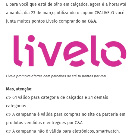
E para você que está de olho em calçados, agora é a hora! Até
amanhã, dia 23 de março, utilizando o cupom CEALIVELO você
junta muitos pontos Livelo comprando na
C&A
.
Livelo promove ofertas com parceiros de até 10 pontos por real
Mas, atenção
:
👉 6:1 válido para categoria de calçados e 3:1 demais
categorias
👉 A campanha é válida para compras no site da parceria em
produtos vendidos e entregues por C&A
👉 A campanha não é válida para eletrônicos, smartwatch,