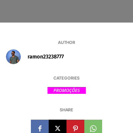
AUTHOR
ramon23238777
CATEGORIES
PROMOÇÕES
SHARE