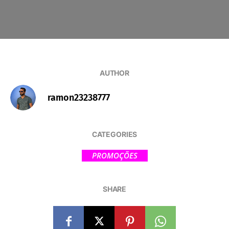
AUTHOR
ramon23238777
CATEGORIES
PROMOÇÕES
SHARE