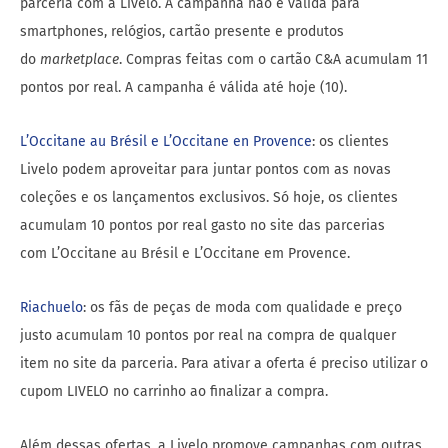
parceria com a Livelo. A campanha não é válida para
smartphones, relógios, cartão presente e produtos
do
marketplace
. Compras feitas com o cartão C&A acumulam 11
pontos por real. A campanha é válida até hoje (10).
L’Occitane au Brésil e
L’Occitane en Provence
: os clientes
Livelo podem aproveitar para juntar pontos com as novas
coleções e os lançamentos exclusivos. Só hoje, os clientes
acumulam 10 pontos por real gasto no site das parcerias
com L’Occitane au Brésil e L’Occitane em Provence.
Riachuelo
: os fãs de peças de moda com qualidade e preço
justo acumulam 10 pontos por real na compra de qualquer
item no site da parceria. Para ativar a oferta é preciso utilizar o
cupom LIVELO no carrinho ao finalizar a compra.
Além dessas ofertas, a Livelo promove campanhas com outras